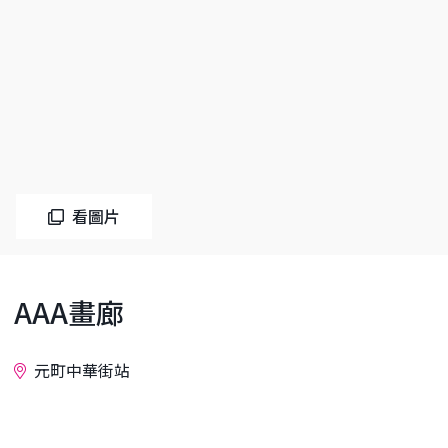
看圖片
AAA畫廊
元町中華街站
詢問