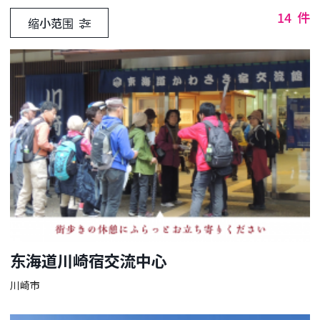
14
件
缩小范围
东海道川崎宿交流中心
川崎市