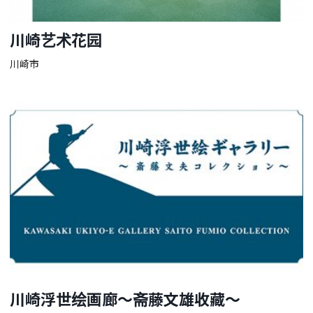
川崎艺术花园
川崎市
川崎浮世绘画廊～斋藤文雄收藏～