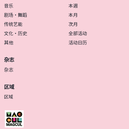
音乐
本週
剧场・舞蹈
本月
传统艺能
次月
文化・历史
全部活动
其他
活动日历
杂志
杂志
区域
区域