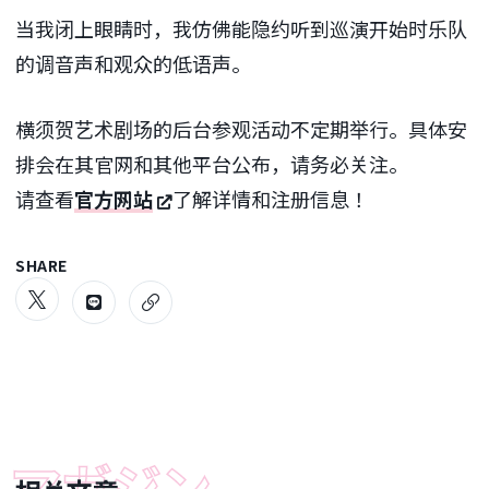
当我闭上眼睛时，我仿佛能隐约听到巡演开始时乐队
的调音声和观众的低语声。
横须贺艺术剧场的后台参观活动不定期举行。具体安
排会在其官网和其他平台公布，请务必关注。
请查看
官方网站
了解详情和注册信息！
SHARE