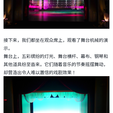
接下来，我们都坐在观众席上，观看了舞台机械的演
示。
舞台上，五彩缤纷的灯光、舞台横杆、幕布、钢琴和
其他道具纷至沓来。它们随着音乐的节奏摇摆舞动，
却营造出令人难以置信的戏剧效果！