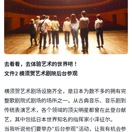
去看看，去体验艺术的世界吧！
文件2 横须贺艺术剧院后台参观
横须贺艺术剧场设施齐全，是日本为数不多的拥有完
整歌剧院式剧场的场所之一。从古典音乐、音乐剧到
传统表演艺术，各个领域的顶尖明星都曾在此登台献
艺，其中包括日本世界知名的指挥家小泽征尔。
当我听说他们要举办“后台参观”活动，让我有机会参