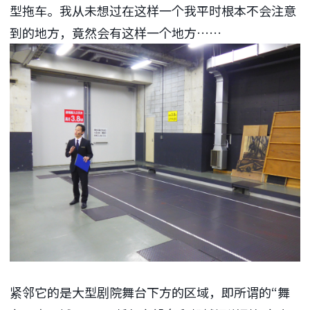
型拖车。我从未想过在这样一个我平时根本不会注意
到的地方，竟然会有这样一个地方……
紧邻它的是大型剧院舞台下方的区域，即所谓的“舞