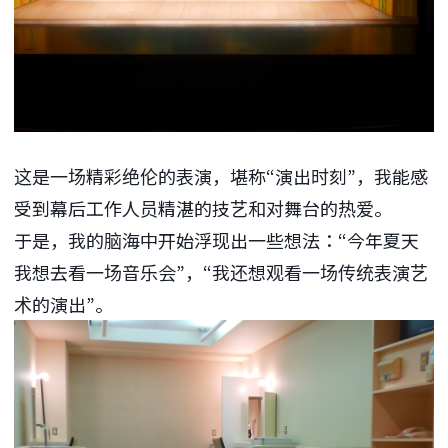
这是一场精彩绝伦的表演，堪称“演出时刻”，我能感
受到幕后工作人员精湛的技艺和对舞台的热爱。
于是，我的脑海中开始浮现出一些想法：“今年夏天
我想去看一场音乐会”，“我还想观看一场传统表演艺
术的演出”。