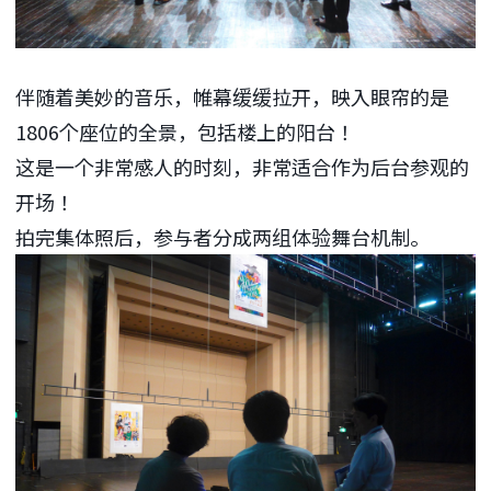
伴随着美妙的音乐，帷幕缓缓拉开，映入眼帘的是
1806个座位的全景，包括楼上的阳台！
这是一个非常感人的时刻，非常适合作为后台参观的
开场！
拍完集体照后，参与者分成两组体验舞台机制。