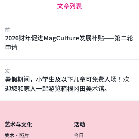
文章列表
前
2026财年促进MagCulture发展补贴——第二轮
申请
次
暑假期间，小学生及以下儿童可免费入场！欢
迎您和家人一起游览箱根冈田美术馆。
艺术与文化
活动
美术・照片
今日