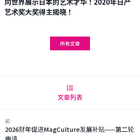
向世界展示日本的艺术才华！2020年日产
艺术奖大奖得主揭晓！
所有文章
文章列表
前
2026财年促进MagCulture发展补贴——第二轮
申请