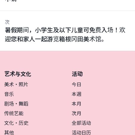
次
暑假期间，小学生及以下儿童可免费入场！欢
迎您和家人一起游览箱根冈田美术馆。
艺术与文化
活动
美术・照片
今日
音乐
本週
剧场・舞蹈
本月
传统艺能
次月
文化・历史
全部活动
其他
活动日历