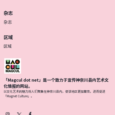
杂志
杂志
区域
区域
「Magcul dot net」是一个致力于宣传神奈川县内艺术文
化情报的网站。
以文化艺术的魅力将人们聚集在神奈川县内，使该地区更加繁荣。进而促进
「Magnet Culture」。
Instagram
X
Facebook