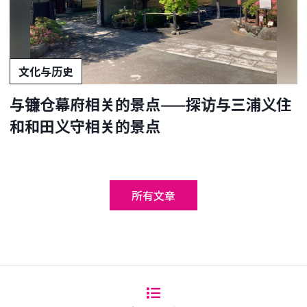
文化与历史
与镰仓幕府相关的景点——探访与三浦义住
和和田义守相关的景点
所有文章