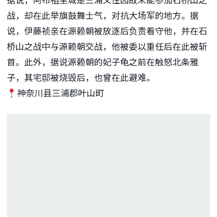
战，却在此举旗鼓舞士气，对抗大场军的地方。据
说，伊藤祯亲在源赖朝被放逐后负责看守他，并在石
桥山之战中与源赖朝交战，他被委以重任后在此被斩
首。此外，据说源赖朝的妃子龟之前在触怒北条雅
子，其宅邸被烧毁后，也曾在此避难。
神奈川县三浦郡叶山町