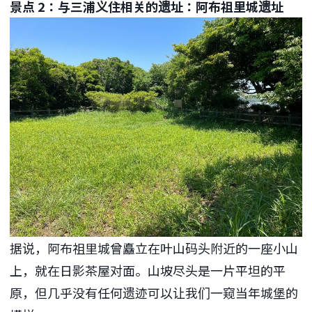
景点 2：与三浦义住相关的遗址：阿布祖里城遗址
据说，阿布祖里城曾矗立在叶山码头附近的一座小山
上，就在日影茶屋对面。山坡尽头是一片平坦的平
原，但几乎没有任何遗迹可以让我们一窥当年城堡的