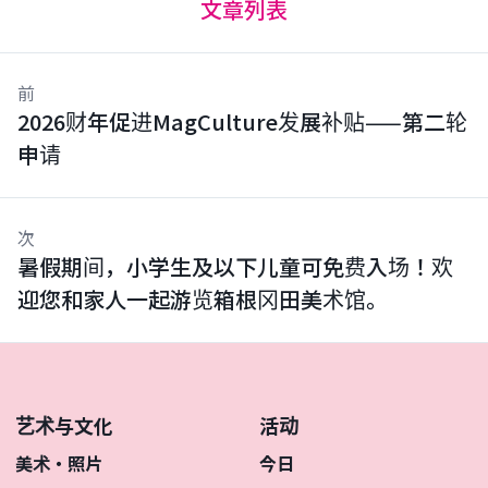
文章列表
前
2026财年促进MagCulture发展补贴——第二轮
申请
次
暑假期间，小学生及以下儿童可免费入场！欢
迎您和家人一起游览箱根冈田美术馆。
艺术与文化
活动
美术・照片
今日