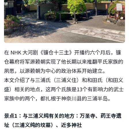
在 NHK 大河剧《镰仓十三主》开播约六个月后，镰
仓幕府将军源赖朝实现了他长期以来推翻平氏家族的
夙愿，以源赖朝为中心的政治体系开始建立。
本文介绍了与三浦氏（三浦义住）和和田氏（和田义
盛）相关的地点，这两个氏族是13个有影响力的武士
家族中的两个，都扎根于神奈川县的三浦半岛。
景点1：与三浦义纯有关的地方：万圣寺、药王寺遗
址（三浦义纯的坟墓）、近多神社