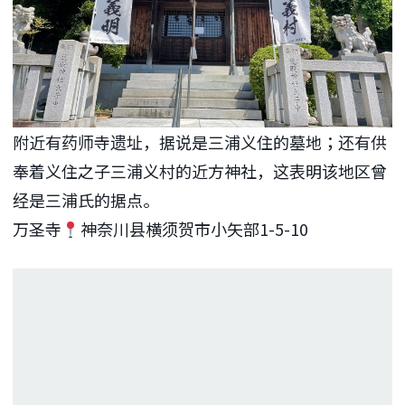
附近有药师寺遗址，据说是三浦义住的墓地；还有供
奉着义住之子三浦义村的近方神社，这表明该地区曾
经是三浦氏的据点。
万圣寺
神奈川县横须贺市小矢部1-5-10