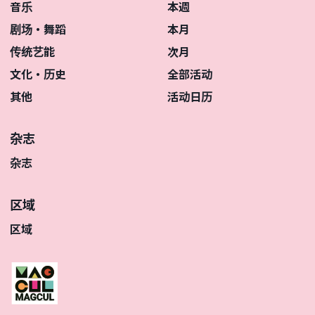
音乐
本週
剧场・舞蹈
本月
传统艺能
次月
文化・历史
全部活动
其他
活动日历
杂志
杂志
区域
区域