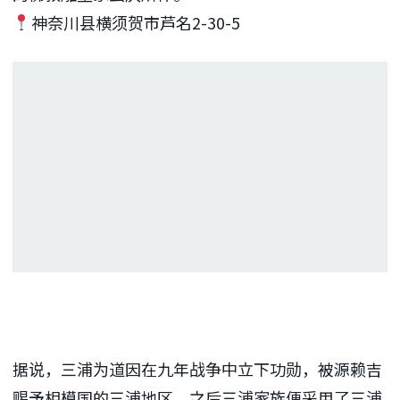
神奈川县横须贺市芦名2-30-5
据说，三浦为道因在九年战争中立下功勋，被源赖吉
赐予相模国的三浦地区，之后三浦家族便采用了三浦