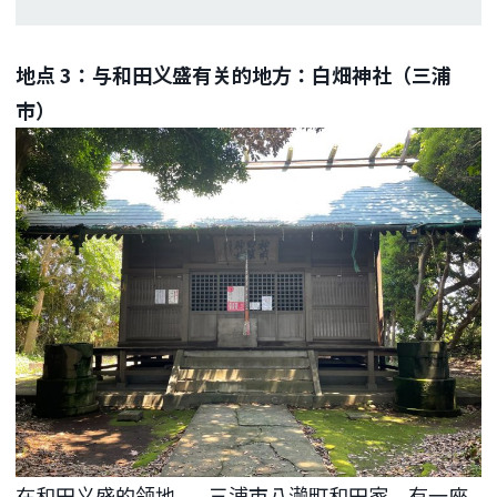
地点 3：与和田义盛有关的地方：白畑神社（三浦
市）
在和田义盛的领地——三浦市八濑町和田家，有一座