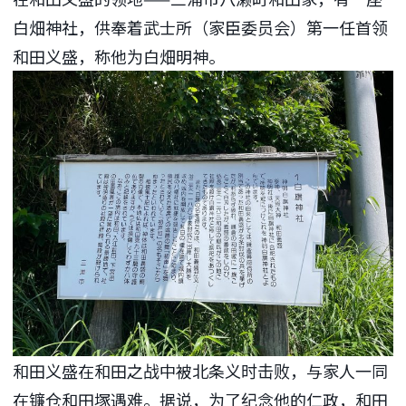
白畑神社，供奉着武士所（家臣委员会）第一任首领
和田义盛，称他为白畑明神。
和田义盛在和田之战中被北条义时击败，与家人一同
在镰仓和田塚遇难。据说，为了纪念他的仁政，和田