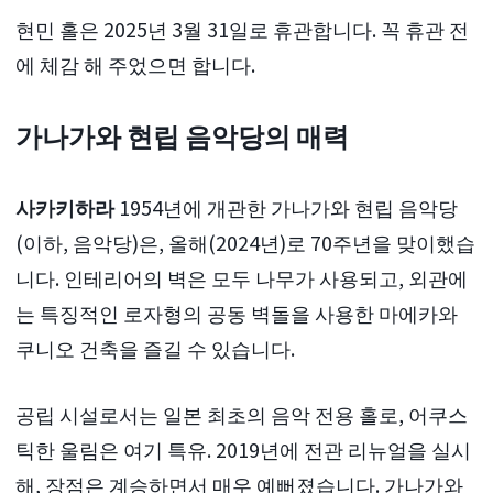
현민 홀은 2025년 3월 31일로 휴관합니다. 꼭 휴관 전
에 체감 해 주었으면 합니다.
가나가와 현립 음악당의 매력
사카키하라
1954년에 개관한 가나가와 현립 음악당
(이하, 음악당)은, 올해(2024년)로 70주년을 맞이했습
니다. 인테리어의 벽은 모두 나무가 사용되고, 외관에
는 특징적인 로자형의 공동 벽돌을 사용한 마에카와
쿠니오 건축을 즐길 수 있습니다.
공립 시설로서는 일본 최초의 음악 전용 홀로, 어쿠스
틱한 울림은 여기 특유. 2019년에 전관 리뉴얼을 실시
해, 장점은 계승하면서 매우 예뻐졌습니다. 가나가와