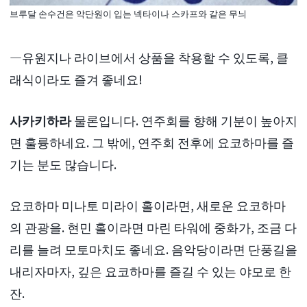
브루달 손수건은 악단원이 입는 넥타이나 스카프와 같은 무늬
―유원지나 라이브에서 상품을 착용할 수 있도록, 클
래식이라도 즐겨 좋네요!
사카키하라
물론입니다. 연주회를 향해 기분이 높아지
면 훌륭하네요. 그 밖에, 연주회 전후에 요코하마를 즐
기는 분도 많습니다.
요코하마 미나토 미라이 홀이라면, 새로운 요코하마
의 관광을. 현민 홀이라면 마린 타워에 중화가, 조금 다
리를 늘려 모토마치도 좋네요. 음악당이라면 단풍길을
내리자마자, 깊은 요코하마를 즐길 수 있는 야모로 한
잔.