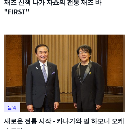
재즈 산책 나가 자쵸의 전통 재즈 바
"FIRST"
음악
새로운 전통 시작 - 카나가와 필 하모니 오케