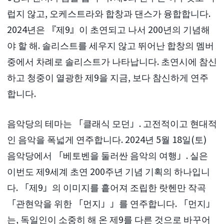
럽지 않고, 오케스트라와 합창과 댄스가 융합합니다.
2024년은 『제9』이 초연되고 나서 200년의 기념해
야 할 해. 솔리스트를 세우지 않고 뛰어난 합창의 멤버
중에서 차례로 솔리스트가 나타납니다. 초연시에 참신
하고 청중이 열광한 제9을 지금, 보다 참신하게 연주
합니다.
음악당의 테마는 「클래식 모던」. 고전적이고 현대적
인 음악을 폭넓게 연주합니다. 2024년 5월 18일(토)
음악당에서 「베토벤을 둘러싼 음악의 여행」. 실은
이번도 제9세계 초연 200주년 기념 기획의 하나입니
다. 「제9」의 이미지를 흩어져 조립한 랏헨만 작곡
「관현악을 위한 「먼지」」를 연주합니다. 「먼지」
는, 독일인이 소중히 해 온 제9를 다른 것으로 바꾸어