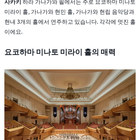
사카키
하라 가나가와 필에서는 주로 요코하마 미나토
미라이 홀, 가나가와 현민 홀, 가나가와 현립 음악당과
현내 3개의 홀에서 연주하고 있습니다. 각각에 멋진 홀
이에요.
요코하마 미나토 미라이 홀의 매력