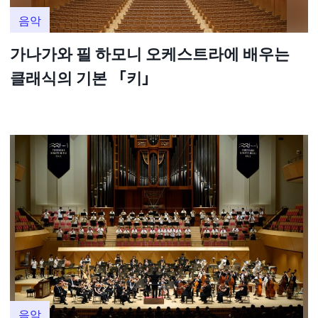
음악
가나가와 필 하모니 오케스트라에 배우는
클래식의 기본 「키」
음악