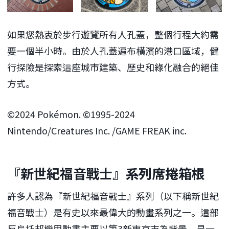
如果您熱衷於步行遊覽所有人孔蓋，整個行程大約需
要一個半小時​​。由於人孔蓋遍布橫濱的港口區域，健
行探險是探索這座城市建築、歷史和綠化融合的絕佳
方式。
©2024 Pokémon. ©1995-2024
Nintendo/Creatures Inc. /GAME FREAK inc.
『新世紀福音戰士』系列席捲箱根
許多人認為『新世紀福音戰士』系列（以下稱新世紀
福音戰士）是有史以來最偉大的動畫系列之一。這部
反烏托邦機甲動畫主要以第3新東京巿為背景，是一