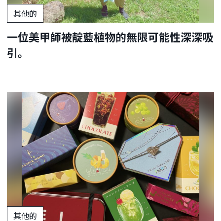
其他的
一位美甲師被靛藍植物的無限可能性深深吸
引。
其他的