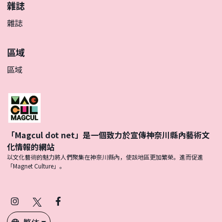
雜誌
雜誌
區域
區域
「Magcul dot net」是一個致力於宣傳神奈川縣內藝術文
化情報的網站
以文化藝術的魅力將人們聚集在神奈川縣內，使該地區更加繁榮。進而促進
「Magnet Culture」。
Instagram
X
Facebook
(Twitter)
繁体