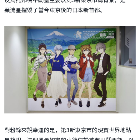
顆流星摧毀了當今東京後的日本新首都。
對粉絲來說幸運的是，第3新東京巿的現實世界地點
是箱根。這個風景如畫的小鎮位於神奈川縣西部，以