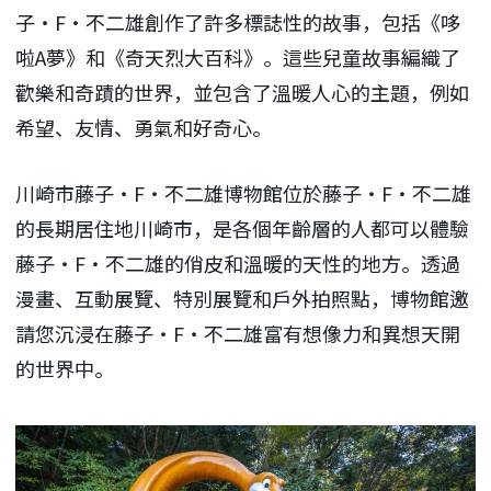
子・F・不二雄創作了許多標誌性的故事，包括《哆
啦A夢》和《奇天烈大百科》。這些兒童故事編織了
歡樂和奇蹟的世界，並包含了溫暖人心的主題，例如
希望、友情、勇氣和好奇心。
川崎市藤子・F・不二雄博物館位於藤子・F・不二雄
的長期居住地川崎市，是各個年齡層的人都可以體驗
藤子・F・不二雄的俏皮和溫暖的天性的地方。透過
漫畫、互動展覽、特別展覽和戶外拍照點，博物館邀
請您沉浸在藤子・F・不二雄富有想像力和異想天開
的世界中。