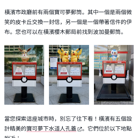
橫濱市政廳前有兩個寶可夢郵筒。其中一個是兩個微
笑的皮卡丘交換一封信，另一個是一個帶著信件的伊
布。您也可以在橫濱櫻木郵局前找到波加曼郵筒。
當您探索這座城市時，別忘了往下看！橫濱有五個設
計精美的
寶可夢下水道人孔蓋
。它們位於以下地點