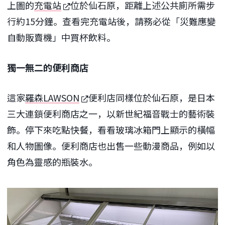
上圖的
充電站
位於仙石原，距離上述公共廁所需步
行約15分鐘。查看完充電站後，請務必從「災難應變
自動販賣機」中買杯飲料。
獨一無二的便利商店
這家
羅森LAWSON
便利店同樣位於仙石原，是日本
三大連鎖便利商店之一，以新世紀福音戰士的藝術裝
飾。停下來吃點快餐，看看玻璃冰箱門上顯示的橫幅
和人物圖像。便利商店也出售一些動漫商品，例如以
角色為靈感的瓶裝水。