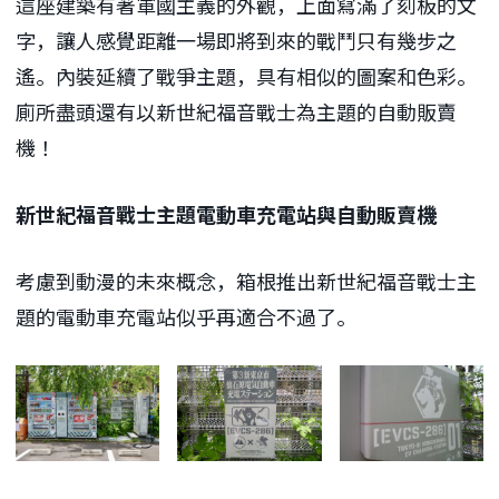
這座建築有著軍國主義的外觀，上面寫滿了刻板的文
字，讓人感覺距離一場即將到來的戰鬥只有幾步之
遙。內裝延續了戰爭主題，具有相似的圖案和色彩。
廁所盡頭還有以新世紀福音戰士為主題的自動販賣
機！
新世紀福音戰士主題電動車充電站與自動販賣機
考慮到動漫的未來概念，箱根推出新世紀福音戰士主
題的電動車充電站似乎再適合不過了。