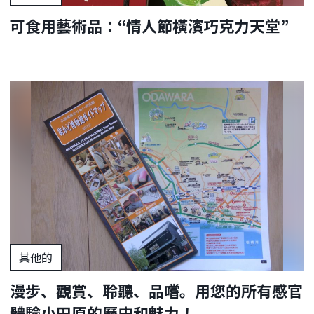
可食用藝術品：“情人節橫濱巧克力天堂”
其他的
漫步、觀賞、聆聽、品嚐。用您的所有感官
體驗小田原的歷史和魅力！