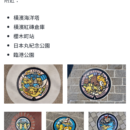
附近：
橫濱海洋塔
橫濱紅磚倉庫
櫻木町站
日本丸紀念公園
臨港公園