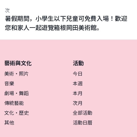
次
暑假期間，小學生以下兒童可免費入場！歡迎
您和家人一起遊覽箱根岡田美術館。
藝術與文化
活動
美術・照片
今日
音樂
本週
劇場・舞蹈
本月
傳統藝能
次月
文化・歷史
全部活動
其他
活動日曆