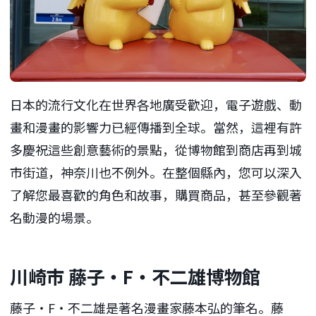
日本的流行文化在世界各地廣受歡迎，電子遊戲、動
畫和漫畫的影響力已經傳播到全球。當然，這裡有許
多慶祝這些創意藝術的景點，從博物館到商店再到城
市街道，神奈川也不例外。在整個縣內，您可以深入
了解您最喜歡的角色和故事，購買商品，甚至參觀著
名動漫的場景。
川崎市 藤子・F・不二雄博物館
藤子・F・不二雄是著名漫畫家藤本弘的筆名。藤