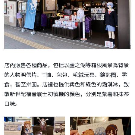
店內販售各種商品，包括以蘆之湖等箱根風景為背景
的人物明信片、T恤、包包、毛絨玩具、鑰匙圈、零
食，甚至拼圖。店裡也提供紫色和綠色的霜淇淋，致
敬新世紀福音戰士初號機的顏色，分別是紫薯和抹茶
口味。