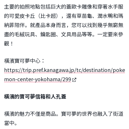
主要的拍照地點包括巨大的蓋歐卡雕像和穿著水手服
的可愛皮卡丘（比卡超），還有草苗龜、潤水鴨和瑪
納菲陪伴。就產品本身而言，您可以找到幾乎無窮無
盡的毛絨玩具、鑰匙圈、文具用品等等。一定要來參
觀！
橫濱寶可夢中心：
https://trip.pref.kanagawa.jp/tc/destination/poke
mon-center-yokohama/299
橫濱的寶可夢信箱和人孔蓋
橫濱的魅力不僅是商品。寶可夢的世界也融入了街道
當中。