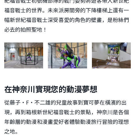
紀福音戰士初號機部隊的戰鬥姿勢將遊客帶入新世紀
福音戰士的世界。未來派房間旁的下降樓梯上還有一
幅新世紀福音戰士深受喜愛的角色的壁畫，是粉絲們
必去的拍照聖地！
在神奈川實現您的動漫夢想
從藤子・F・不二雄的兒童故事到寶可夢在橫濱的出
現，再到箱根新世紀福音戰士的景點，神奈川是各個
年齡層的動漫和漫畫愛好者體驗動漫旅行冒險的理想
之地。