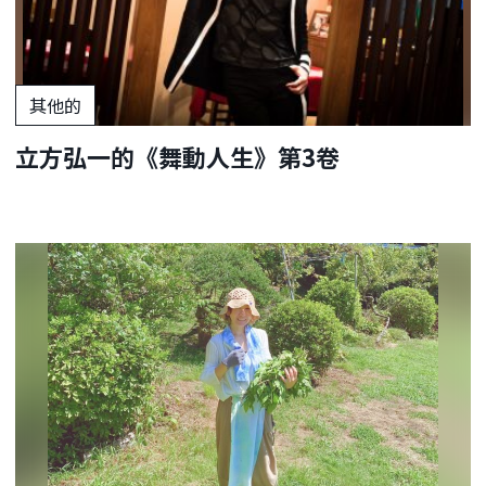
其他的
立方弘一的《舞動人生》第3卷