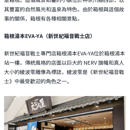
其豐富的自然風光和溫泉為特色。由於箱根與這個故
事的關係，箱根有各種相關景點。
箱根湯本EVA-YA（新世紀福音戰士店）
新世紀福音戰士專門店箱根湯本EVA-YA位於箱根湯本
站一樓。傳統風格的店面以巨大的 NERV 旗幟和真人
大小的綾波零雕像為標誌，綾波零是《新世紀福音戰
士》中最受歡迎的角色之一。