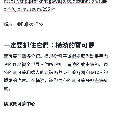
https://trip.pref.kanagawa.jp/tc/destination/fujik
o-f-fujio-museum/295
照片：©︎Fujiko-Pro
一定要抓住它們：橫濱的寶可夢
寶可夢無需多介紹。這部從電子遊戲擴展到動畫等內
容的作品被全世界人們所熟知。冒險的故事情節、獨
特的寶可夢和感人的友誼仍然吸引著各國和幾代人的
觀眾的注意。在橫濱，讓您內心的寶可夢狂熱盡情綻
放。
橫濱寶可夢中心