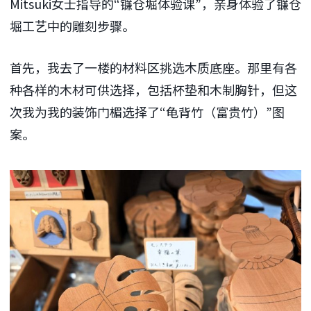
Mitsuki女士指导的“镰仓堀体验课”，亲身体验了镰仓
堀工艺中的雕刻步骤。
首先，我去了一楼的材料区挑选木质底座。那里有各
种各样的木材可供选择，包括杯垫和木制胸针，但这
次我为我的装饰门楣选择了“龟背竹（富贵竹）”图
案。