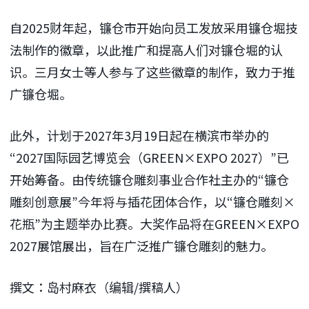
自2025财年起，镰仓市开始向员工发放采用镰仓堀技
法制作的徽章，以此推广和提高人们对镰仓堀的认
识。三月女士等人参与了这些徽章的制作，致力于推
广镰仓堀。
此外，计划于2027年3月19日起在横滨市举办的
“2027国际园艺博览会（GREEN×EXPO 2027）”已
开始筹备。由传统镰仓雕刻事业合作社主办的“镰仓
雕刻创意展”今年将与插花团体合作，以“镰仓雕刻×
花瓶”为主题举办比赛。大奖作品将在GREEN×EXPO
2027展馆展出，旨在广泛推广镰仓雕刻的魅力。
撰文：岛村麻衣（编辑/撰稿人）