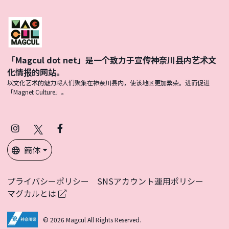
「Magcul dot net」是一个致力于宣传神奈川县内艺术文
化情报的网站。
以文化艺术的魅力将人们聚集在神奈川县内，使该地区更加繁荣。进而促进
「Magnet Culture」。
Instagram
X
Facebook
(Twitter)
簡体
プライバシーポリシー
SNSアカウント運用ポリシー
マグカルとは
© 2026 Magcul All Rights Reserved.