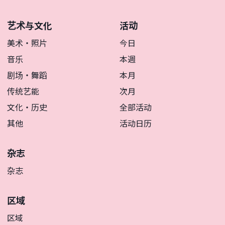
艺术与文化
活动
美术・照片
今日
音乐
本週
剧场・舞蹈
本月
传统艺能
次月
文化・历史
全部活动
其他
活动日历
杂志
杂志
区域
区域