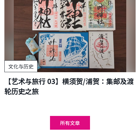
文化与历史
【艺术与旅行 03】横须贺/浦贺：集邮及渡
轮历史之旅
所有文章