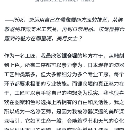
——所以，您运用自己在佛像雕刻方面的技艺，从佛
教器物转向美术工艺品，再到日常用品。您觉得镰仓
雕刻的魅力在哪里呢，美月女士？
作为一名工匠，我最欣赏
镰仓堀
的地方在于，从雕刻
到上色，所有工序都可以亲力亲为。日本现存的漆器
工艺种类繁多，但大多都细分为多个专业工序，每个
环节都要求极高的专业技能。而镰仓堀的真正魅力在
于，工匠可以亲手将自己的构想变为现实。我也很喜
欢在图案和色彩选择上所拥有的自由和灵活性。我之
所以成为一名漆艺师，是因为我被漆器深邃的美所深
深吸引，它如同生命一般，会随着季节和天气的变化
而呈现出不同的面貌。我喜欢将颜料融入漆面，探索