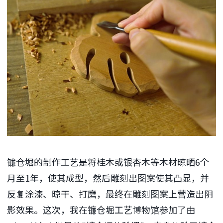
镰仓堀的制作工艺是将桂木或银杏木等木材晾晒6个
月至1年，使其成型，然后雕刻出图案使其凸显，并
反复涂漆、晾干、打磨，最终在雕刻图案上营造出阴
影效果。这次，我在镰仓堀工艺博物馆参加了由