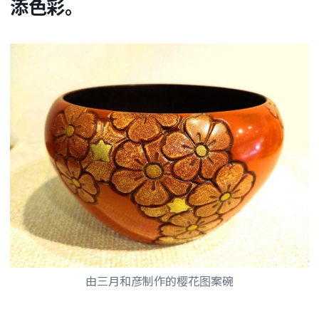
添色彩。
由三月和彦制作的樱花图案碗