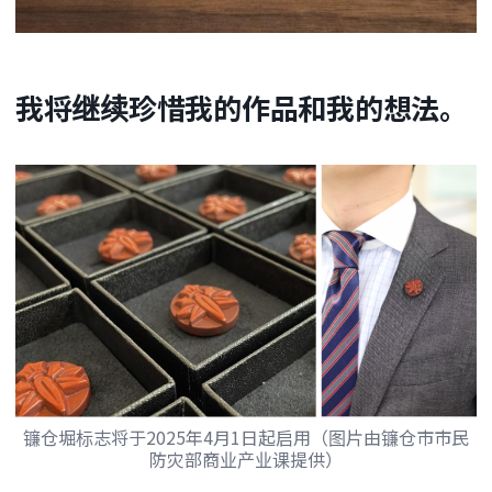
我将继续珍惜我的作品和我的想法。
镰仓堀标志将于2025年4月1日起启用（图片由镰仓市市民
防灾部商业产业课提供）