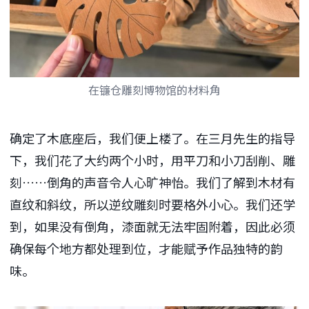
在镰仓雕刻博物馆的材料角
确定了木底座后，我们便上楼了。在三月先生的指导
下，我们花了大约两个小时，用平刀和小刀刮削、雕
刻……倒角的声音令人心旷神怡。我们了解到木材有
直纹和斜纹，所以逆纹雕刻时要格外小心。我们还学
到，如果没有倒角，漆面就无法牢固附着，因此必须
确保每个地方都处理到位，才能赋予作品独特的韵
味。