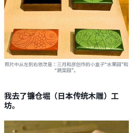
照片中从左到右依次是：三月和彦创作的小盒子“水果园”和
“蔬菜园”。
我去了镰仓堀（日本传统木雕）工
坊。