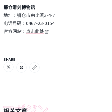
镰仓雕刻博物馆
地址：镰仓市由比滨3-4-7
电话号码：0467-23-0154
官方网站：
点击此处
SHARE
相关文章