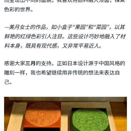
色彩的世界。
—美月女士的作品，如小盒子“果园”和“菜园”，以其
鲜艳的红绿色彩引人注目。这些设计巧妙地融入了材
料本身，既具有现代感，又非常平易近人。
感谢大家
三月
的支持。正如日本设计源于中国风格的
雕刻一样，我也希望继续用非传统的想法来表达自
己。