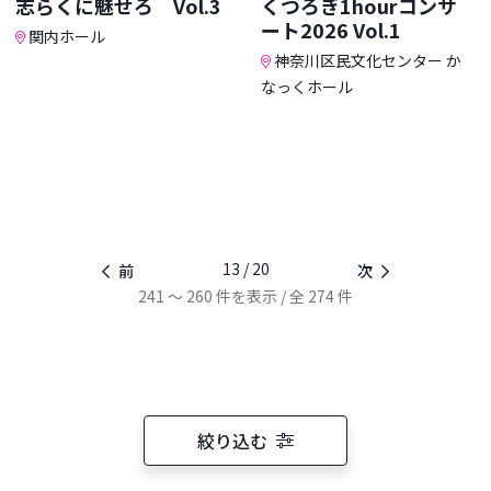
志らくに魅せろ Vol.3
くつろぎ1hourコンサ
ート2026 Vol.1
関内ホール
神奈川区民文化センター か
なっくホール
13 / 20
前
次
241 ～ 260 件を表示 / 全 274 件
絞り込む