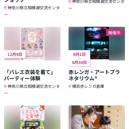
神奈川県立相模湖交流センタ
神奈川県立相模湖交流センタ
ー
ー
開催中
12月6日
8月1日
8月30日
「バレエ衣装を着て」
赤レンガ・アートプラ
パーティー体験
ネタリウム®
神奈川県立相模湖交流センタ
横浜赤レンガ倉庫
ー