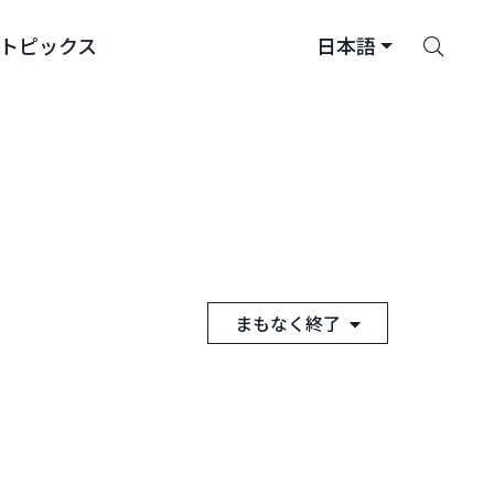
さ
トピックス
日本語
が
す
まもなく終了