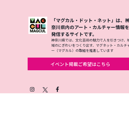
「マグカル・ドット・ネット」は、
奈川県内のアート・カルチャー情報
発信するサイトです。
神奈川県では、文化芸術の魅力で人を引きつけ、
域のにぎわいをつくり出す、マグネット・カルチ
ー（マグカル）の取組を推進しています
イベント掲載ご希望はこちら
Instagram
X
Facebook
(Twitter)
プライバシーポリシー
SNSアカウント運用ポ
© 2026 Magcul All Rights Reserved.