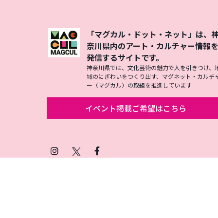
「マグカル・ドット・ネット」は、
奈川県内のアート・カルチャー情報
発信するサイトです。
神奈川県では、文化芸術の魅力で人を引きつけ、
域のにぎわいをつくり出す、マグネット・カルチ
ー（マグカル）の取組を推進しています
イベント掲載ご希望はこちら
Instagram
X
Facebook
(Twitter)
プライバシーポリシー
SNSアカウント運用ポ
© 2026 Magcul All Rights Reserved.