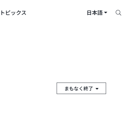
さ
トピックス
日本語
が
す
まもなく終了