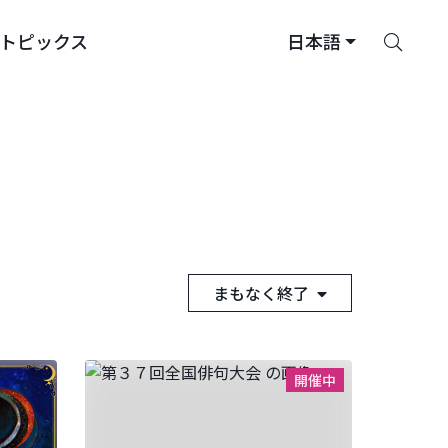
さ
トピックス
日本語
が
す
まもなく終了
開催中