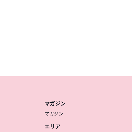
マガジン
マガジン
エリア