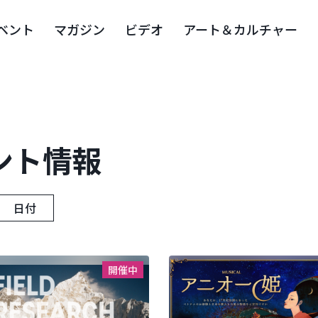
ベント
マガジン
ビデオ
アート＆カルチャー
ント情報
日付
開催中