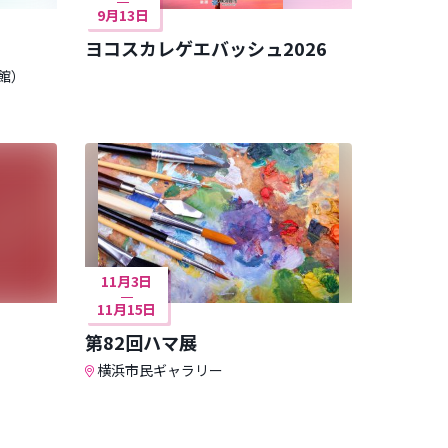
9月13日
ヨコスカレゲエバッシュ2026
館）
11月3日
11月15日
』
第82回ハマ展
横浜市民ギャラリー