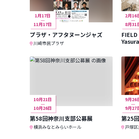
1月17日
2月16
11月17日
8月31
プラザ・アフタヌーンジャズ
FIELD
川崎市民プラザ
10月21日
9月26
10月26日
9月27
第58回神奈川支部公募展
第25
横浜みなとみらいホール
戸塚区