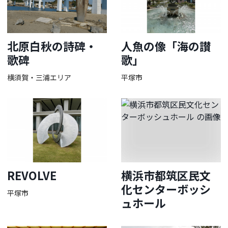
北原白秋の詩碑・
人魚の像「海の讃
歌碑
歌」
横須賀・三浦エリア
平塚市
REVOLVE
横浜市都筑区民文
化センターボッシ
平塚市
ュホール