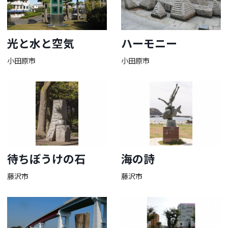
光と水と空気
ハーモニー
小田原市
小田原市
待ちぼうけの石
海の詩
藤沢市
藤沢市