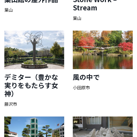
Stream
葉山
葉山
デミター（豊かな
風の中で
実りをもたらす女
小田原市
神）
藤沢市