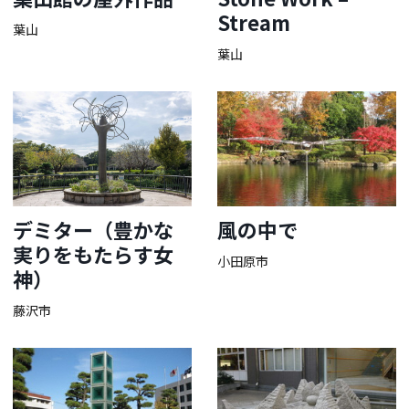
Stream
葉山
葉山
デミター（豊かな
風の中で
実りをもたらす女
小田原市
神）
藤沢市