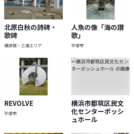
北原白秋の詩碑・
人魚の像「海の讃
歌碑
歌」
横須賀・三浦エリア
平塚市
REVOLVE
横浜市都筑区民文
化センターボッシ
平塚市
ュホール