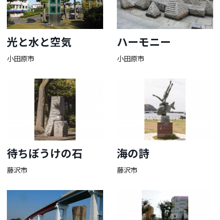
光と水と空気
ハーモニー
小田原市
小田原市
待ちぼうけの石
海の詩
藤沢市
藤沢市