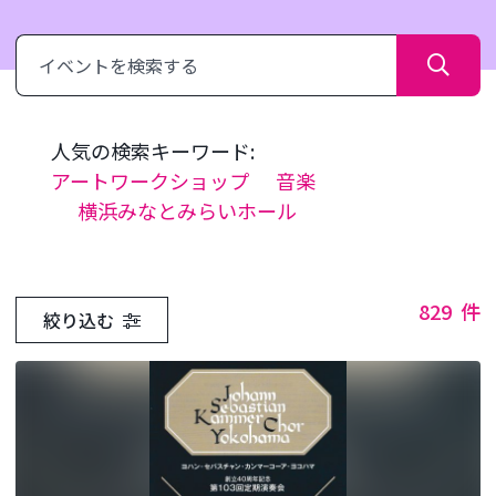
さ
が
す
人気の検索キーワード:
アートワークショップ
音楽
横浜みなとみらいホール
829
件
絞り込む