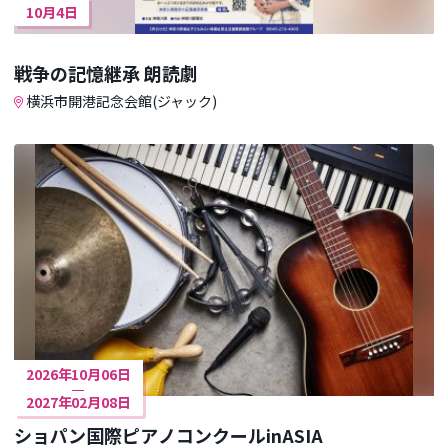
10月4日
戦争の記憶継承 朗読劇
横浜市開港記念会館(ジャック)
2026年10月06日
2027年02月08日
ショパン国際ピアノコンクールinASIA