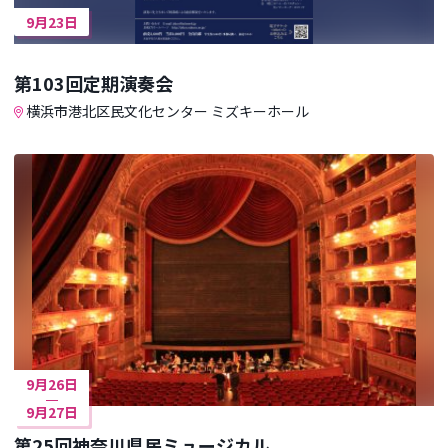
9月23日
第103回定期演奏会
横浜市港北区民文化センター ミズキーホール
9月26日
9月27日
第25回神奈川県民ミュージカル