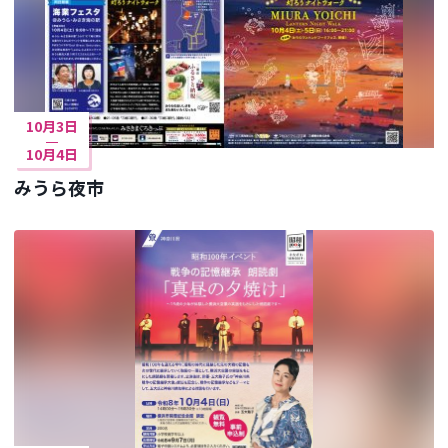
10月3日
10月4日
みうら夜市