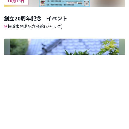
10月13日
創立20周年記念 イベント
横浜市開港記念会館(ジャック)
10月14日
横浜俳句大会