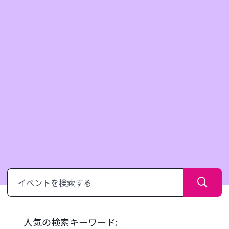
さ
が
す
人気の検索キーワード: