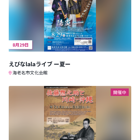
8月29日
えびなlalaライブ ー夏ー
海老名市文化会館
開催中