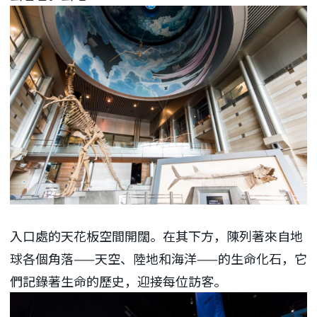
入口處的天花板空間開闊。在其下方，陳列著來自地
球各個角落——天空、陸地和海洋——的生命化石，它
們記錄著生命的歷史，迎接每位訪客。