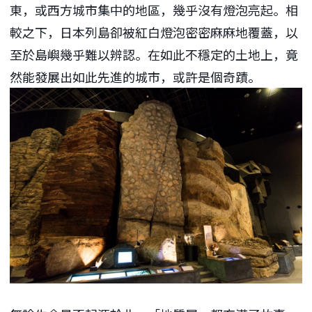
東，或西方城市集中的地區，幾乎沒有燈泡亮起。相
較之下，日本列島卻被紅白燈泡密密麻麻地覆蓋，以
至於島嶼幾乎難以辨認。在如此不穩定的土地上，竟
然能發展出如此先進的城市，或許是個奇蹟。