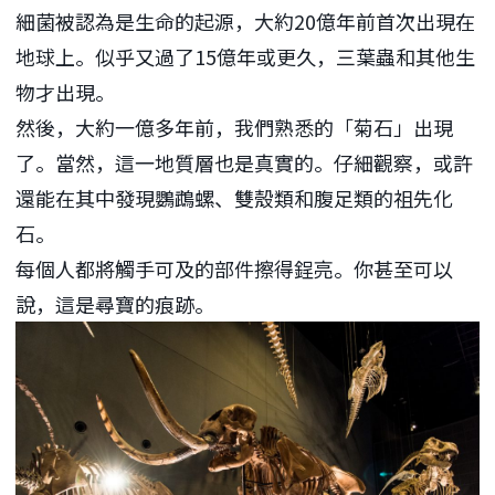
細菌被認為是生命的起源，大約20億年前首次出現在
地球上。似乎又過了15億年或更久，三葉蟲和其他生
物才出現。
然後，大約一億多年前，我們熟悉的「菊石」出現
了。當然，這一地質層也是真實的。仔細觀察，或許
還能在其中發現鸚鵡螺、雙殼類和腹足類的祖先化
石。
每個人都將觸手可及的部件擦得鋥亮。你甚至可以
說，這是尋寶的痕跡。