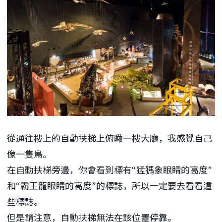
從通往樓上的自動扶梯上俯瞰一樓大廳，我感覺自己
像一隻鳥。
在自動扶梯旁邊，你會看到標有“猛獁象眼睛的高度”
和“霸王龍眼睛的高度”的標誌，所以一定要去看看這
些標誌。
但是請注意，自動扶梯無法在該位置停靠。