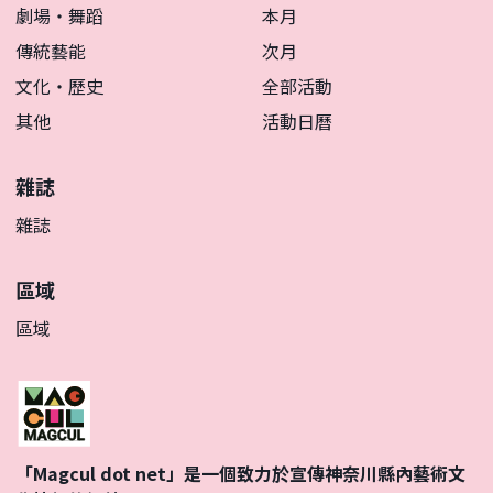
劇場・舞蹈
本月
傳統藝能
次月
文化・歷史
全部活動
其他
活動日曆
雜誌
雜誌
區域
區域
「Magcul dot net」是一個致力於宣傳神奈川縣內藝術文