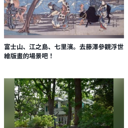
富士山、江之島、七里濱。去藤澤參觀浮世
繪版畫的場景吧！