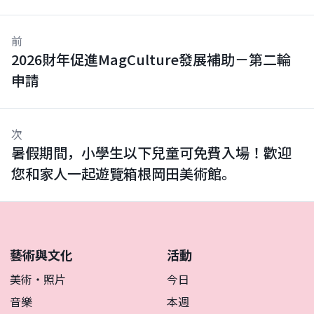
前
2026財年促進MagCulture發展補助－第二輪
申請
次
暑假期間，小學生以下兒童可免費入場！歡迎
您和家人一起遊覽箱根岡田美術館。
藝術與文化
活動
美術・照片
今日
音樂
本週