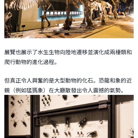
展覽也展示了水生生物向陸地遷移並演化成兩棲類和
爬行動物的進化過程。
但真正令人興奮的是大型動物的化石。恐龍和象的近
親（例如猛獁象）在大廳散發出令人震撼的氣勢。