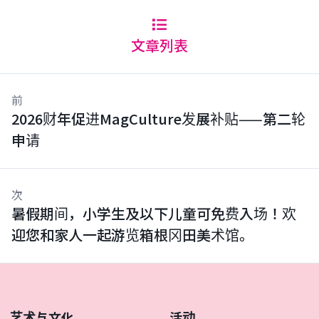
文章列表
前
2026财年促进MagCulture发展补贴——第二轮
申请
次
暑假期间，小学生及以下儿童可免费入场！欢
迎您和家人一起游览箱根冈田美术馆。
艺术与文化
活动