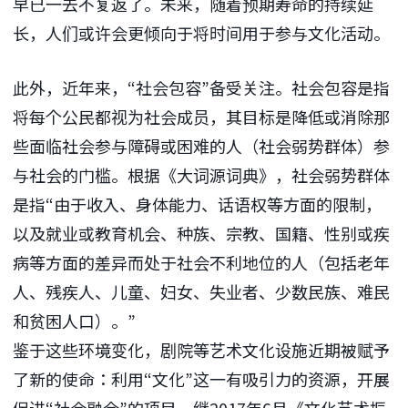
早已一去不复返了。未来，随着预期寿命的持续延
长，人们或许会更倾向于将时间用于参与文化活动。
此外，近年来，“社会包容”备受关注。社会包容是指
将每个公民都视为社会成员，其目标是降低或消除那
些面临社会参与障碍或困难的人（社会弱势群体）参
与社会的门槛。根据《大词源词典》，社会弱势群体
是指“由于收入、身体能力、话语权等方面的限制，
以及就业或教育机会、种族、宗教、国籍、性别或疾
病等方面的差异而处于社会不利地位的人（包括老年
人、残疾人、儿童、妇女、失业者、少数民族、难民
和贫困人口）。”
鉴于这些环境变化，剧院等艺术文化设施近期被赋予
了新的使命：利用“文化”这一有吸引力的资源，开展
促进“社会融合”的项目。继2017年6月《文化艺术振