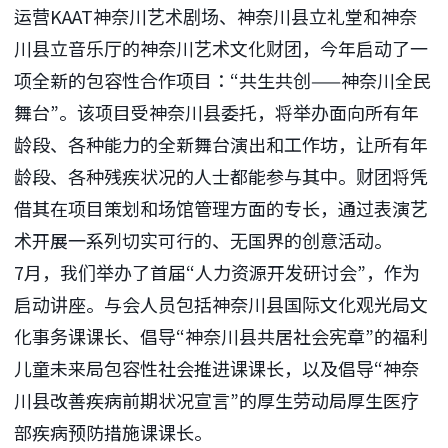
运营KAAT神奈川艺术剧场、神奈川县立礼堂和神奈
川县立音乐厅的神奈川艺术文化财团，今年启动了一
项全新的包容性合作项目：“共生共创——神奈川全民
舞台”。该项目受神奈川县委托，将举办面向所有年
龄段、各种能力的全新舞台演出和工作坊，让所有年
龄段、各种残疾状况的人士都能参与其中。财团将凭
借其在项目策划和场馆管理方面的专长，通过表演艺
术开展一系列切实可行的、无国界的创意活动。
7月，我们举办了首届“人力资源开发研讨会”，作为
启动讲座。与会人员包括神奈川县国际文化观光局文
化事务课课长、倡导“神奈川县共居社会宪章”的福利
儿童未来局包容性社会推进课课长，以及倡导“神奈
川县改善疾病前期状况宣言”的厚生劳动局厚生医疗
部疾病预防措施课课长。