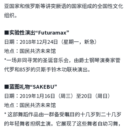
亚国家和俄罗斯等讲突厥语的国家组成的全国性文化
组织。
■实验性演出“Futuramax”
日期：2018年12月24日（星期一，新急）
地点：国民共济未来馆
*一场非同寻常的圣诞音乐会，由爵士钢琴演奏家菅
代罗和85岁的贝斯手铃木功联袂演出。
■蓝图礼物“SAKEBU”
日期：2019年1月16日（周三）至20日（周日）
地点：国民共济未来馆
* 这部舞蹈作品由一群备受瞩目的十几岁到二十几岁
的年轻舞者担纲主演。它展现了这些舞者自幼习舞，