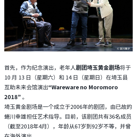
首先，作为纪念演出，老年人
剧团埼玉黄金剧场
将于
10 月 13 日（星期六）和 14 日（星期日）在埼玉县
互助未来会馆演出
“Wareware no Moromoro
2018”
。
埼玉黄金剧场是一个成立于2006年的剧团，由已故的
蜷川幸雄担任艺术指导。目前，该剧团共有36名成员
（截至2018年4月），年龄从67岁到92岁不等，并曾
在海外演出。