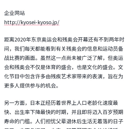
企业网站
http://kyosei-kyoso.jp/
距离2020年东京奥运会和残奥会开幕还有不到两年时
间，我们每天都能看到有关残奥会的信息和运动员备
战比赛的画面。虽然这一点尚未被广泛了解，但奥运
会和残奥会不仅是体育的盛会，也是文化的盛会。文
化节目中包含许多由残疾艺术家带来的表演，旨在为
更多人提供参与的机会。
另一方面，日本正经历着世界上人口老龄化速度最
快、出生率下降最快的时期，并且即将迈入百岁预期
寿命的门槛。人们担忧父辈退休后生活无着落的日子