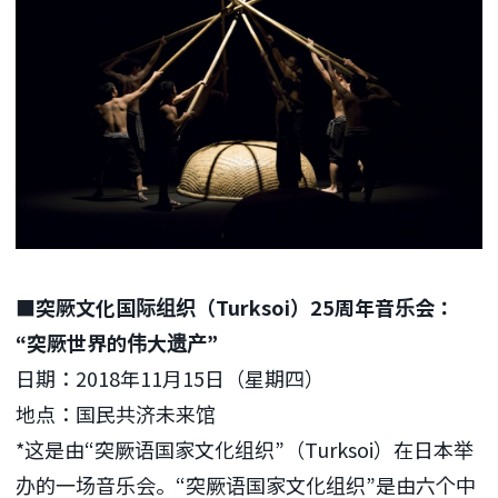
■突厥文化国际组织（Turksoi）25周年音乐会：
“突厥世界的伟大遗产”
日期：2018年11月15日（星期四）
地点：国民共济未来馆
*这是由“突厥语国家文化组织”（Turksoi）在日本举
办的一场音乐会。“突厥语国家文化组织”是由六个中