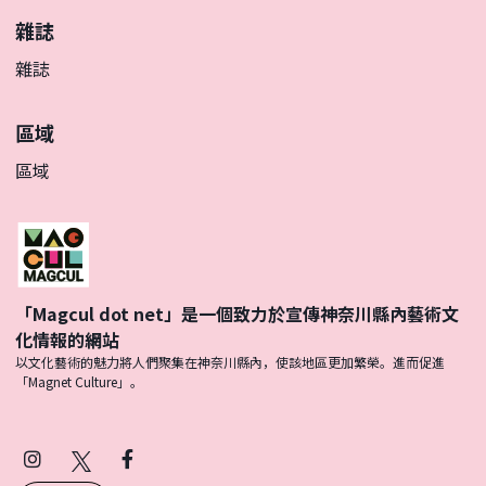
雜誌
雜誌
區域
區域
「Magcul dot net」是一個致力於宣傳神奈川縣內藝術文
化情報的網站
以文化藝術的魅力將人們聚集在神奈川縣內，使該地區更加繁榮。進而促進
「Magnet Culture」。
Instagram
X
Facebook