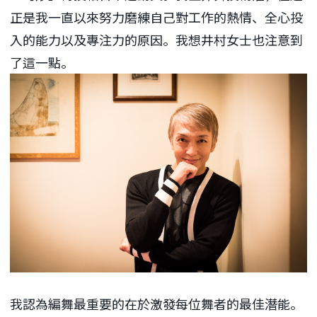
正是我一直以來努力磨練自己對工作的熱情、全心投
入的能力以及專注力的原因。我想井村女士也注意到
了這一點。
我認為編舞最重要的在於激發每位舞者的最佳潛能。