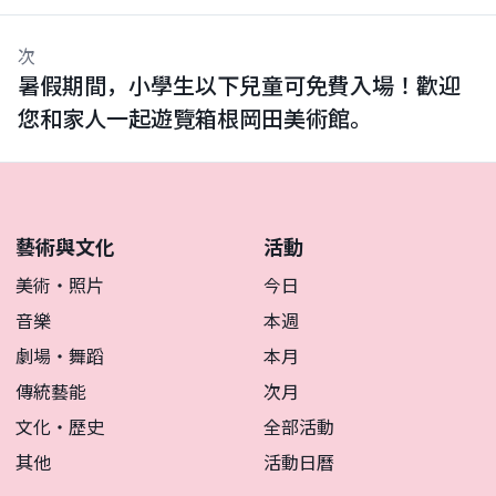
次
暑假期間，小學生以下兒童可免費入場！歡迎
您和家人一起遊覽箱根岡田美術館。
藝術與文化
活動
美術・照片
今日
音樂
本週
劇場・舞蹈
本月
傳統藝能
次月
文化・歷史
全部活動
其他
活動日曆