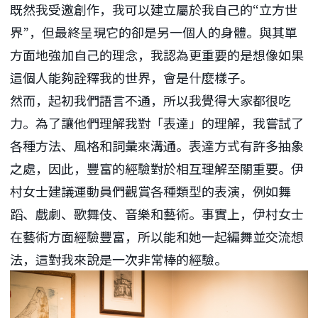
既然我受邀創作，我可以建立屬於我自己的“立方世
界”，但最終呈現它的卻是另一個人的身體。與其單
方面地強加自己的理念，我認為更重要的是想像如果
這個人能夠詮釋我的世界，會是什麼樣子。
然而，起初我們語言不通，所以我覺得大家都很吃
力。為了讓他們理解我對「表達」的理解，我嘗試了
各種方法、風格和詞彙來溝通。表達方式有許多抽象
之處，因此，豐富的經驗對於相互理解至關重要。伊
村女士建議運動員們觀賞各種類型的表演，例如舞
蹈、戲劇、歌舞伎、音樂和藝術。事實上，伊村女士
在藝術方面經驗豐富，所以能和她一起編舞並交流想
法，這對我來說是一次非常棒的經驗。