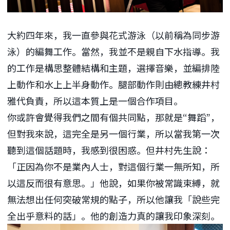
大約四年來，我一直參與花式游泳（以前稱為同步游
泳）的編舞工作。當然，我並不是親自下水指導。我
的工作是構思整體結構和主題，選擇音樂，並編排陸
上動作和水上上半身動作。腿部動作則由總教練井村
雅代負責，所以這本質上是一個合作項目。
你或許會覺得我們之間有個共同點，那就是“舞蹈”，
但對我來說，這完全是另一個行業，所以當我第一次
聽到這個話題時，我感到很困惑。但井村先生說：
「正因為你不是業內人士，對這個行業一無所知，所
以這反而很有意思。」他說，如果你被常識束縛，就
無法想出任何突破常規的點子，所以他讓我「說些完
全出乎意料的話」。他的創造力真的讓我印象深刻。