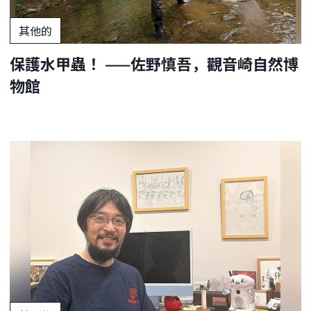
其他的
保護水甲蟲！ ——佐野慎吾，觀音崎自然博
物館