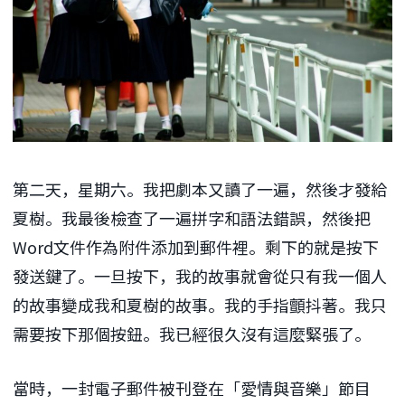
第二天，星期六。我把劇本又讀了一遍，然後才發給
夏樹。我最後檢查了一遍拼字和語法錯誤，然後把
Word文件作為附件添加到郵件裡。剩下的就是按下
發送鍵了。一旦按下，我的故事就會從只有我一個人
的故事變成我和夏樹的故事。我的手指顫抖著。我只
需要按下那個按鈕。我已經很久沒有這麼緊張了。
當時，一封電子郵件被刊登在「愛情與音樂」節目