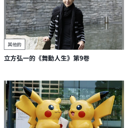
其他的
立方弘一的《舞動人生》第9卷