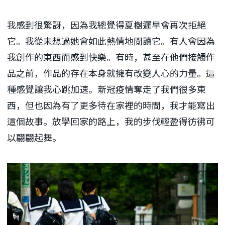
我感到很驚訝，因為我總覺得夏樹遲早會再次拒絕
它。我從未想過她會如此熱情地閱讀它。有人會因為
我創作的東西而感到快樂。有時，甚至在他們接觸作
品之前，作品的存在本身就擁有改變人心的力量。這
種感覺讓我心跳加速。新冠疫情奪走了我們很多東
西，但也因為有了更多待在家裡的時間，我才能寫出
這個故事。放學回家的路上，我的步伐輕盈得彷彿可
以翩翩起舞。