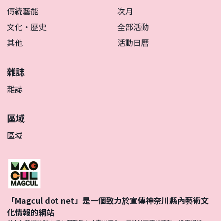
傳統藝能
次月
文化・歷史
全部活動
其他
活動日曆
雜誌
雜誌
區域
區域
「Magcul dot net」是一個致力於宣傳神奈川縣內藝術文
化情報的網站