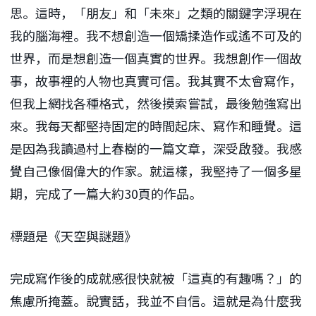
思。這時，「朋友」和「未來」之類的關鍵字浮現在
我的腦海裡。我不想創造一個矯揉造作或遙不可及的
世界，而是想創造一個真實的世界。我想創作一個故
事，故事裡的人物也真實可信。我其實不太會寫作，
但我上網找各種格式，然後摸索嘗試，最後勉強寫出
來。我每天都堅持固定的時間起床、寫作和睡覺。這
是因為我讀過村上春樹的一篇文章，深受啟發。我感
覺自己像個偉大的作家。就這樣，我堅持了一個多星
期，完成了一篇大約30頁的作品。
標題是《天空與謎題》
完成寫作後的成就感很快就被「這真的有趣嗎？」的
焦慮所掩蓋。說實話，我並不自信。這就是為什麼我