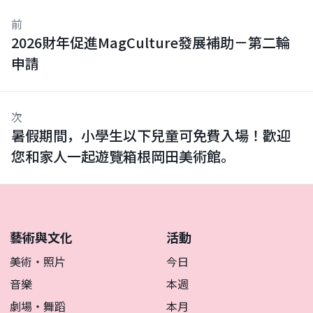
前
2026財年促進MagCulture發展補助－第二輪
申請
次
暑假期間，小學生以下兒童可免費入場！歡迎
您和家人一起遊覽箱根岡田美術館。
藝術與文化
活動
美術・照片
今日
音樂
本週
劇場・舞蹈
本月