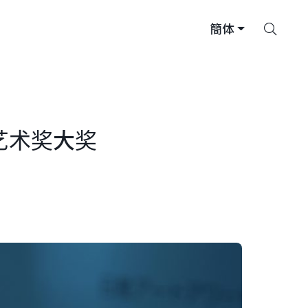
搜
簡体
索
艺术奖大奖