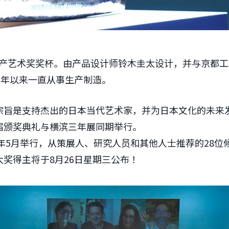
日产艺术奖奖杯。由产品设计师铃木圭太设计，并与京都工坊 K
5 年以来一直从事生产制造。
宗旨是支持杰出的日本当代艺术家，并为日本文化的未来
届颁奖典礼与横滨三年展同期举行。
9年5月举行，从策展人、研究人员和其他人士推荐的28位
奖得主将于8月26日星期三公布！