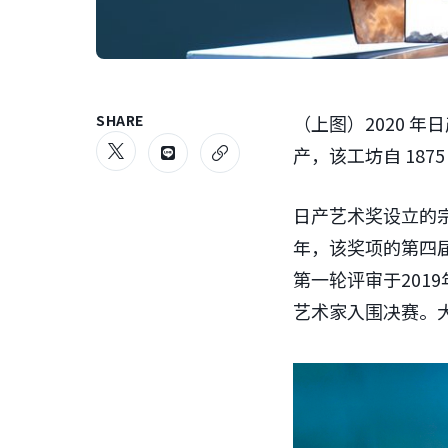
SHARE
（上图）2020 年
产，该工坊自 187
日产艺术奖设立的
年，该奖项的第四
第一轮评审于201
艺术家入围决赛。大