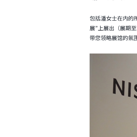
包括潘女士在内的所
展”上展出（展期至
带您领略展馆的氛