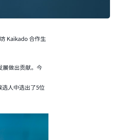
aikado 合作生
发展做出贡献。今
候选人中选出了5位