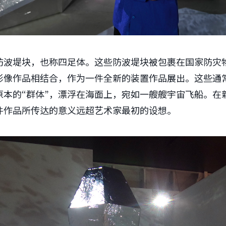
防波堤块，也称四足体。这些防波堤块被包裹在国家防灾物
影像作品相结合，作为一件全新的装置作品展出。这些通
原本的“群体”，漂浮在海面上，宛如一艘艘宇宙飞船。在
件作品所传达的意义远超艺术家最初的设想。