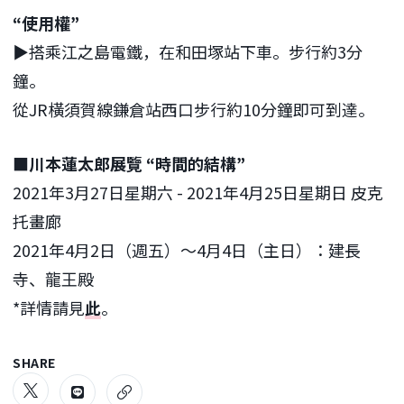
“使用權”
▶︎搭乘江之島電鐵，在和田塚站下車。步行約3分
鐘。
從JR橫須賀線鎌倉站西口步行約10分鐘即可到達。
■川本蓮太郎展覽 “時間的結構”
2021年3月27日星期六 - 2021年4月25日星期日 皮克
托畫廊
2021年4月2日（週五）～4月4日（主日）：建長
寺、龍王殿
*詳情請見
此
。
SHARE