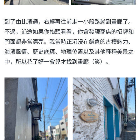
到了由比濱通，右轉再往前走一小段路就到畫廊了。
不過，沿途如果你抬頭看看，你會發現商店的招牌和
門面都非常漂亮。我當時正沉浸在鎌倉的古樸魅力、
海濱風情、歷史底蘊、地理位置以及其他種種美景之
中，所以花了好一會兒才找到畫廊（笑）。