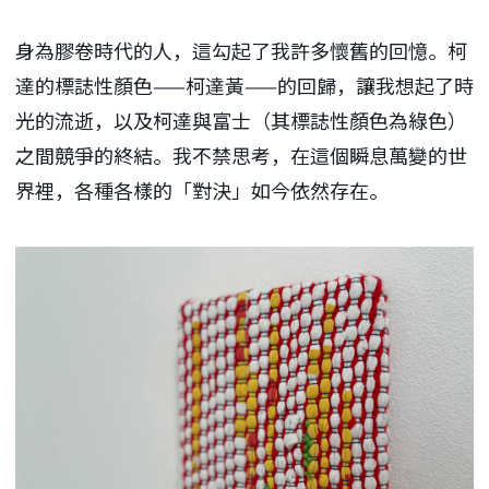
身為膠卷時代的人，這勾起了我許多懷舊的回憶。柯
達的標誌性顏色——柯達黃——的回歸，讓我想起了時
光的流逝，以及柯達與富士（其標誌性顏色為綠色）
之間競爭的終結。我不禁思考，在這個瞬息萬變的世
界裡，各種各樣的「對決」如今依然存在。