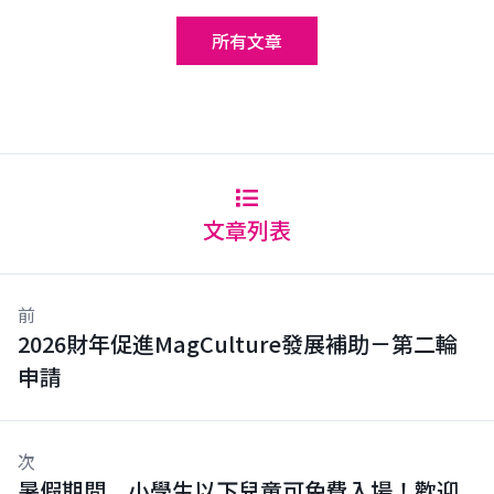
所有文章
文章列表
前
2026財年促進MagCulture發展補助－第二輪
申請
次
暑假期間，小學生以下兒童可免費入場！歡迎