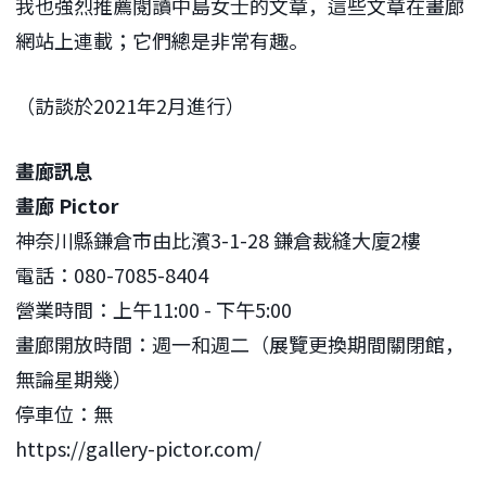
我也強烈推薦閱讀中島女士的文章，這些文章在畫廊
網站上連載；它們總是非常有趣。
（訪談於2021年2月進行）
畫廊訊息
畫廊 Pictor
神奈川縣鎌倉市由比濱3-1-28 鎌倉裁縫大廈2樓
電話：080-7085-8404
營業時間：上午11:00 - 下午5:00
畫廊開放時間：週一和週二（展覽更換期間關閉館，
無論星期幾）
停車位：無
https://gallery-pictor.com/