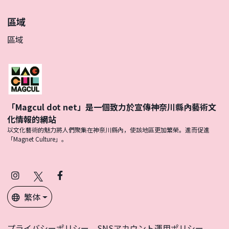
區域
區域
「Magcul dot net」是一個致力於宣傳神奈川縣內藝術文
化情報的網站
以文化藝術的魅力將人們聚集在神奈川縣內，使該地區更加繁榮。進而促進
「Magnet Culture」。
Instagram
X
Facebook
(Twitter)
繁体
プライバシーポリシー
SNSアカウント運用ポリシー