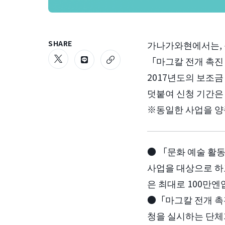
SHARE
가나가와현에서는, 
「마그칼 전개 촉진
2017년도의 보조
덧붙여 신청 기간은
※동일한 사업을 양
● 「문화 예술 활
사업을 대상으로 하
은 최대로 100만엔
●「마그칼 전개 촉
청을 실시하는 단체가