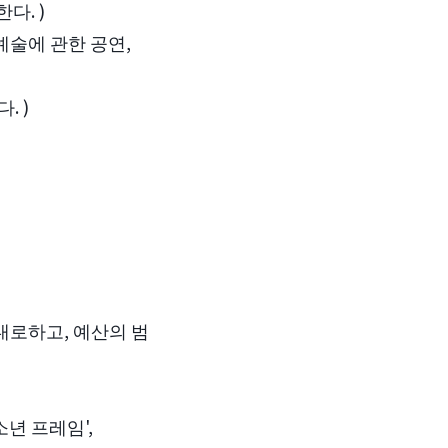
다. )
예술에 관한 공연,
. )
이내로하고, 예산의 범
소년 프레임',