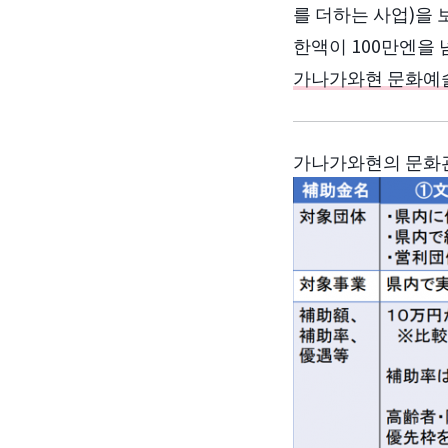
를 더하는 사업)을 
한액이 100만엔을 
가나가와현 문화예술
가나가와현의 문화