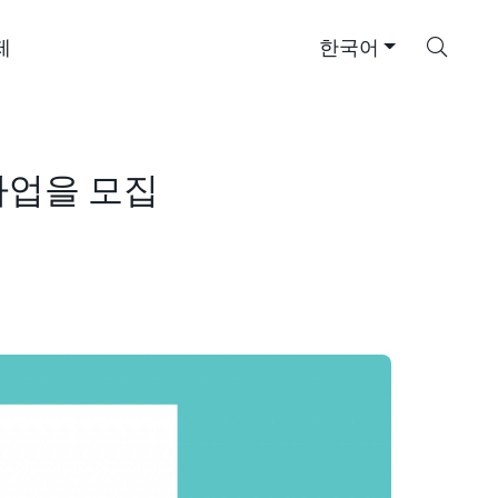
검
제
한국어
색
사업을 모집