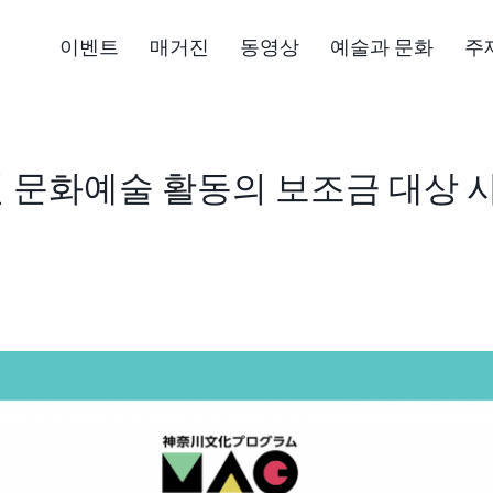
이벤트
매거진
동영상
예술과 문화
주
 문화예술 활동의 보조금 대상 