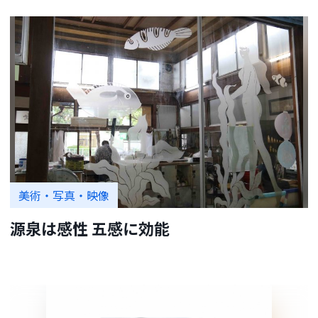
美術・写真・映像
源泉は感性 五感に効能