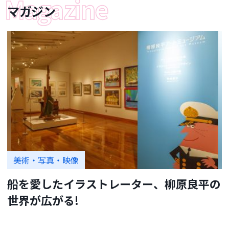
マガジン
美術・写真・映像
船を愛したイラストレーター、柳原良平の
世界が広がる!