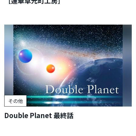
［蓮華草元町工房］
その他
Double Planet 最終話