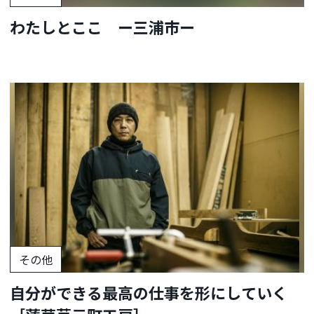
わたしとここ ー三浦市ー
その他
自分ができる最高の仕事を形にしていく