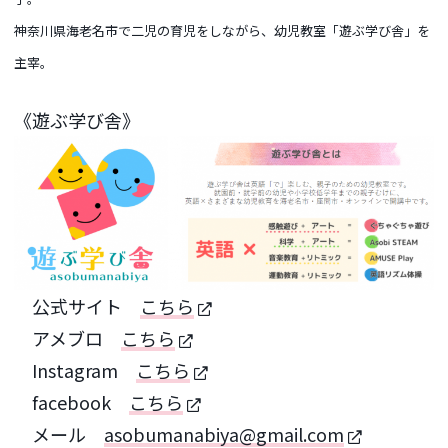
神奈川県海老名市で二児の育児をしながら、幼児教室「遊ぶ学び舎」を
主宰。
《遊ぶ学び舎》
公式サイト
こちら
アメブロ
こちら
Instagram
こちら
facebook
こちら
メール
asobumanabiya@gmail.com