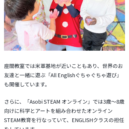
座間教室では米軍基地が近いこともあり、世界のお
友達と一緒に遊ぶ「All Englishぐちゃぐちゃ遊び」
も開催しています。
さらに、「Asobi STEAM オンライン」では3歳〜8歳
向けに科学とアートを組み合わせたオンライン
STEAM教育を行なっていて、ENGLISHクラスの担任
をしています。