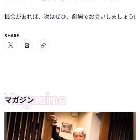
機会があれば、次はぜひ、劇場でお会いしましょう!
SHARE
マガジン