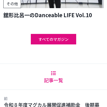
その他
舘形比呂一のDanceable LIFE Vol.10
すべてのマガジン
記事一覧
前
令和８年度マグカル展開促進補助金 後期募