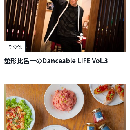
その他
舘形比呂一のDanceable LIFE Vol.3