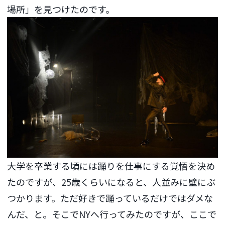
場所」を見つけたのです。
大学を卒業する頃には踊りを仕事にする覚悟を決め
たのですが、25歳くらいになると、人並みに壁にぶ
つかります。ただ好きで踊っているだけではダメな
んだ、と。そこでNYへ行ってみたのですが、ここで