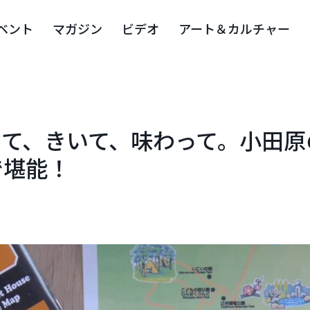
ベント
マガジン
ビデオ
アート＆カルチャー
みて、きいて、味わって。小田原
で堪能！