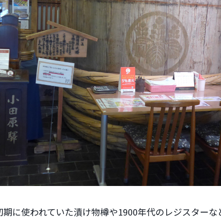
期に使われていた漬け物樽や1900年代のレジスターな