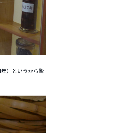
4年）というから驚