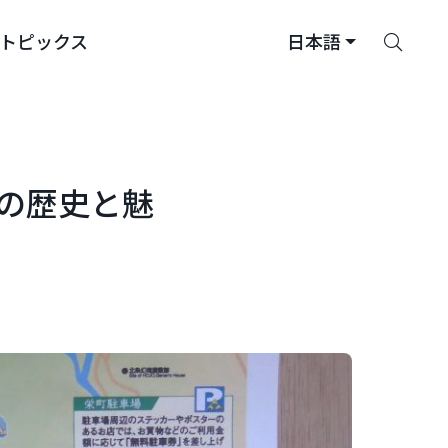
さ
トピックス
日本語
が
す
の歴史と魅