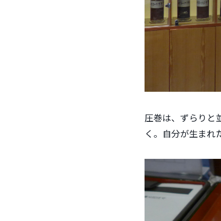
圧巻は、ずらりと並
く。自分が生まれ