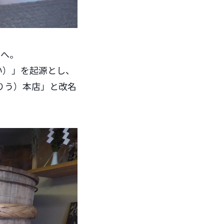
」へ。
い）」を起源とし、
りう）本店」と改名