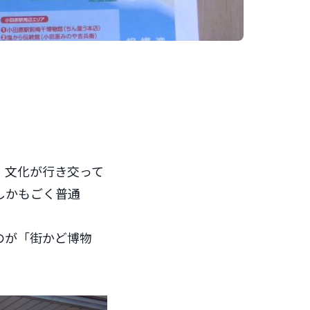
・文化が行き交って
しかもごく普通
のが「街かど博物