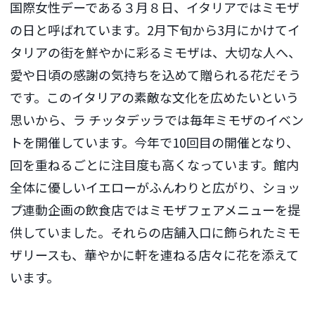
国際女性デーである３月８日、イタリアではミモザ
の日と呼ばれています。2月下旬から3月にかけてイ
タリアの街を鮮やかに彩るミモザは、大切な人へ、
愛や日頃の感謝の気持ちを込めて贈られる花だそう
です。このイタリアの素敵な文化を広めたいという
思いから、ラ チッタデッラでは毎年ミモザのイベン
トを開催しています。今年で10回目の開催となり、
回を重ねるごとに注目度も高くなっています。館内
全体に優しいイエローがふんわりと広がり、ショッ
プ連動企画の飲食店ではミモザフェアメニューを提
供していました。それらの店舗入口に飾られたミモ
ザリースも、華やかに軒を連ねる店々に花を添えて
います。