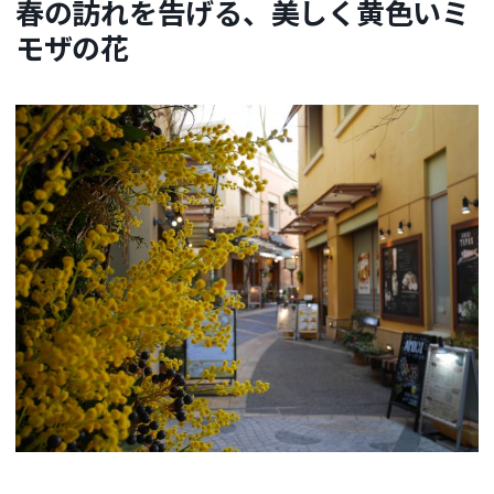
春の訪れを告げる、美しく黄色いミ
モザの花