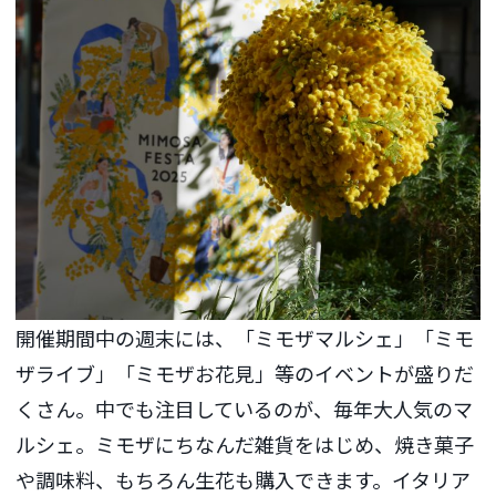
開催期間中の週末には、「ミモザマルシェ」「ミモ
ザライブ」「ミモザお花見」等のイベントが盛りだ
くさん。中でも注目しているのが、毎年大人気のマ
ルシェ。ミモザにちなんだ雑貨をはじめ、焼き菓子
や調味料、もちろん生花も購入できます。イタリア