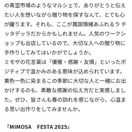
の青空市場のようなマルシェで、ありがとうと伝え
たい人を想いながら贈り物を探すなんて、とても心
が躍ります。それも、ここが異国情緒あふれるラ チ
ッタデッラだからかもしれません。人気のワークシ
ョップも出店しているので、大切な人への贈り物に
手作りしてみてはいかがでしょうか。
ミモザの花言葉は「優雅・感謝・友情」といったポ
ジティブで温かみのある意味が込められています。
黄色一色に染まるこの季節に大切な人と一緒にお出
かけするのも、素敵な感謝の伝え方だと実感しまし
た。ぜひ、皆さんも春の訪れを感じながら、心温ま
る思い出作りをしてみませんか。
『MIMOSA FESTA 2025』