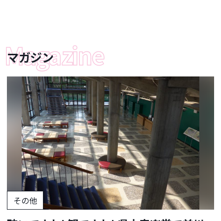
マガジン
その他