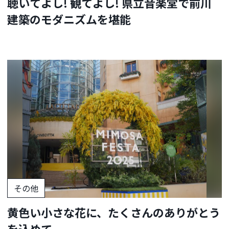
聴いてよし! 観てよし! 県立音楽堂で前川
建築のモダニズムを堪能
その他
黄色い小さな花に、たくさんのありがとう
を込めて