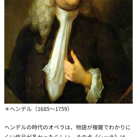
＊ヘンデル（1685〜1759）
ヘンデルの時代のオペラは、物語が複雑でわかりに
くい作品が多かったらしい。その点《シッラ》は、