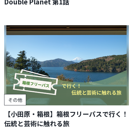
Double Planet 第1話
その他
【小田原・箱根】箱根フリーパスで行く！
伝統と芸術に触れる旅