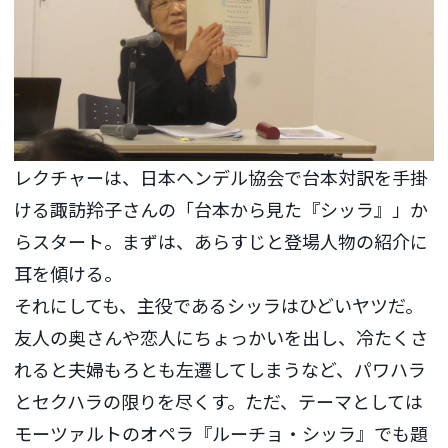
レクチャーは、日本ヘンデル協会で台本対訳を手掛
ける諏訪羚子さんの「台本から見た『シッラ』」か
らスタート。まずは、あらすじと登場人物の紹介に
耳を傾ける。
それにしても、主役であるシッラはひどいヤツだ。
友人の奥さんや恋人にちょっかいを出し、冷たくさ
れると夫婦もろとも左遷してしまうなど、パワハラ
とセクハラの限りを尽くす。ただ、テーマとしては
モーツァルトのオペラ『ルーチョ・シッラ』でも題