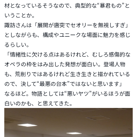
材となっているそうなので、典型的な“暴君もの”と
いうことか。
諏訪さんは「展開が唐突でセオリーを無視しすぎ」
としながらも、構成やユニークな場面に魅力を感じ
るらしい。
「情緒性に欠ける点はあるけれど、むしろ感傷的な
オペラの枠をはみ出した発想が面白い。登場人物
も、荒削りではあるけれど生き生きと描かれている
ので、決して“最悪の台本”ではないと思います」
なるほど。物語としては“悪いヤツ”がいるほうが面
白いのかも、と思えてきた。