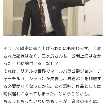
そうして緻密に書き上げられたにも関わらず、上演
された記録はなく、三ヶ尻さんも「公開上演はなか
った」と結論付ける。なぜ？
それは、リアルの世界でマールバラ公爵ジョン・チ
ャーチル（＝シッラ）が失脚し、暴君ぶりを非難す
る必要がなくなったから。ある意味、作品としては
時代遅れになってしまった、ということかも。
ちょっともったいない気もするが、音楽の多くは、