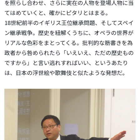
を照らし合わせ、さらに実在の人物を登場人物に当
てはめていくと、確かにピタリとはまる。
18世紀前半のイギリス王位継承問題、そしてスペイ
ン継承戦争。歴史を紐解くうちに、オペラの世界が
リアルな色彩をまとってくる。批判的な筋書きを為
政者から咎められたら「いえいえ、ただの歴史もの
ですから」と言い逃れすればいい、というあたり
は、日本の浮世絵や歌舞伎と似たような発想だ。