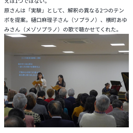
えは1つではない。
原さんは「実験」として、解釈の異なる2つのテン
ポを提案。樋口麻理子さん（ソプラノ）、横町あゆ
みさん（メゾソプラノ）の歌で聴かせてくれた。