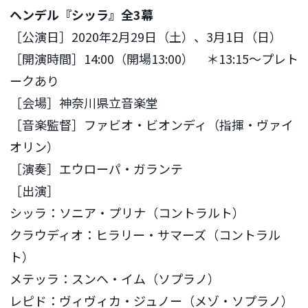
ヘンデル『シッラ』全3
幕
［公演日］2020年2月29日（土）、3月1日（日）
［開演時間］14:00（開場13:00） ＊13:15〜プレト
ークあり
［会場］神奈川県立音楽堂
［音楽監督］ファビオ・ビオンディ（指揮・ヴァイ
オリン）
［演奏］エウローパ・ガランテ
［出演］
シッラ：ソニア・プリナ（コントラルト）
クラウディオ：ヒラリー・サマーズ（コントラル
ト）
メテッラ：スンヘ・イム（ソプラノ）
レピド：ヴィヴィカ・ジュノー（メゾ・ソプラノ）