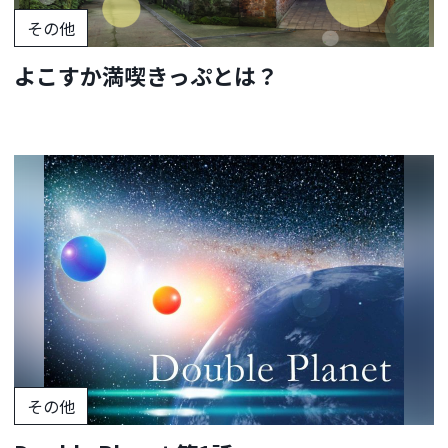
その他
よこすか満喫きっぷとは？
その他