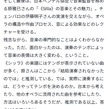
そして最後は、日本ヘンデル協会で音楽監督を務め
る原雅已さんの「《Silla》の音楽とその魅力」。チ
ェンバロの伊藤明子さんの実演を交えながら、オペ
ラの構造や作曲プロセス、音による効果などのレク
チャーを受ける。
残念ながら、音楽の専門的なことはよくわからなか
った。ただ、面白かったのは、演奏のテンポによっ
て音楽の表情は大きく変わる、ということ。
《シッラ》の楽譜にはテンポが表示されていない曲
が多く、原さんはここから「結局演奏されなかった
のでは」と推測している。では、実際に演奏するに
は、どうやってテンポを決めるのか。台本から考え
たり、他のオペラに流用された曲を参考にしたり、
方法はいろいろあるそうだが、推測である以上、答