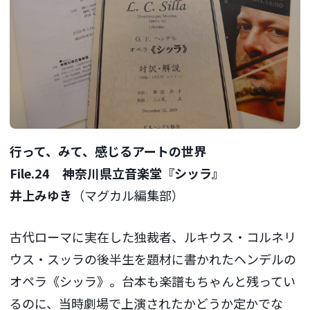
行って、みて、感じるアートの世界
File.24 神奈川県立音楽堂『シッラ』
井上みゆき
（マグカル編集部）
古代ローマに実在した独裁者、ルキウス・コルネリ
ウス・スッラの後半生を題材に書かれたヘンデルの
オペラ《シッラ》。台本も楽譜もちゃんと残ってい
るのに、当時劇場で上演されたかどうか定かでな