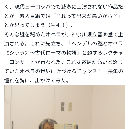
く、現代ヨーロッパでも滅多に上演されない作品だ
とか。素人目線では「それって出来が悪いから？」
とか思ってしまう（失礼！）。
そんな謎を秘めたオペラが、神奈川県立音楽堂で上
演される。これに先立ち、「ヘンデルの謎とオペラ
《シッラ》〜古代ローマの物語」と題するレクチャ
ーコンサートが行われた。これは敷居が高いと感じ
ていたオペラの世界に近づけるチャンス！ 長年の
憧れを胸に、出かけてみた。