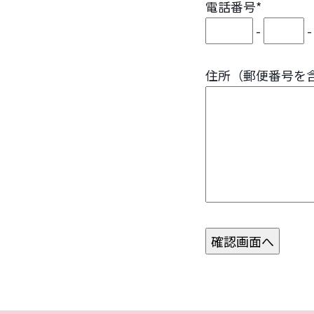
電話番号*
-
住所（郵便番号を含