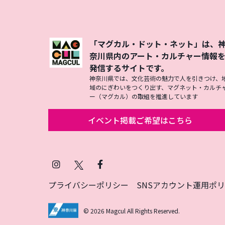
「マグカル・ドット・ネット」は、
奈川県内のアート・カルチャー情報
発信するサイトです。
神奈川県では、文化芸術の魅力で人を引きつけ、
域のにぎわいをつくり出す、マグネット・カルチ
ー（マグカル）の取組を推進しています
イベント掲載ご希望はこちら
Instagram
X
Facebook
(Twitter)
プライバシーポリシー
SNSアカウント運用ポ
© 2026 Magcul All Rights Reserved.