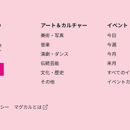
アート＆カルチャー
イベント
神
を
美術・写真
今日
音楽
今週
地
ャ
演劇・ダンス
今月
伝統芸能
来月
文化・歴史
すべてのイ
その他
イベント
リシー
マグカルとは