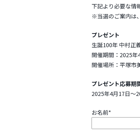
下記より必要な情
※当選のご案内は
プレゼント
生誕100年 中村
開催期間：2025年4
開催場所：平塚市
プレゼント応募期
2025年4月17日〜2
お名前*