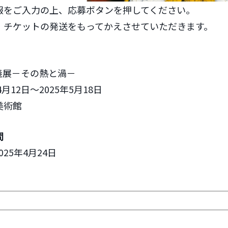
報をご入力の上、応募ボタンを押してください。
、チケットの発送をもってかえさせていただきます。
正義展－その熱と渦－
月12日〜2025年5月18日
美術館
間
025年4月24日