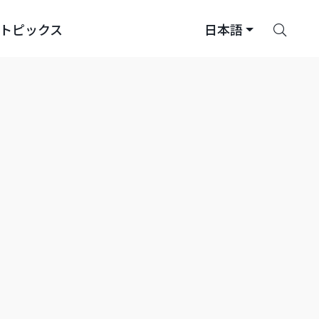
さ
トピックス
日本語
が
す