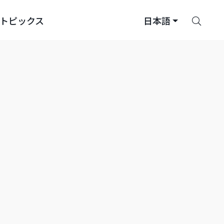
さ
トピックス
日本語
が
す