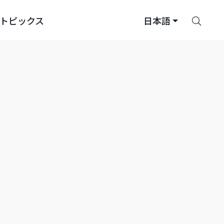
さ
トピックス
日本語
が
す