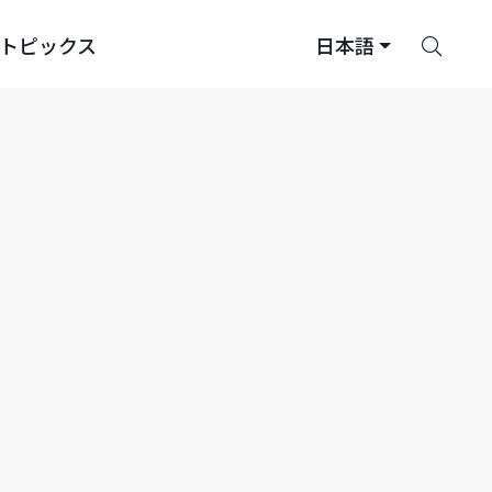
さ
トピックス
日本語
が
す