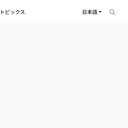
さ
トピックス
日本語
が
す