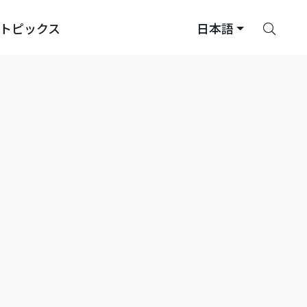
さ
トピックス
日本語
が
す