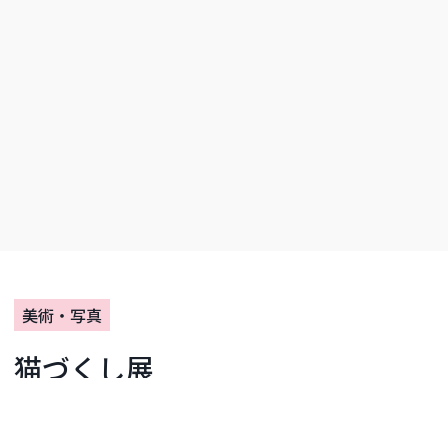
美術・写真
猫づくし展
開催期間：2026年08月08日〜2026年08月22日