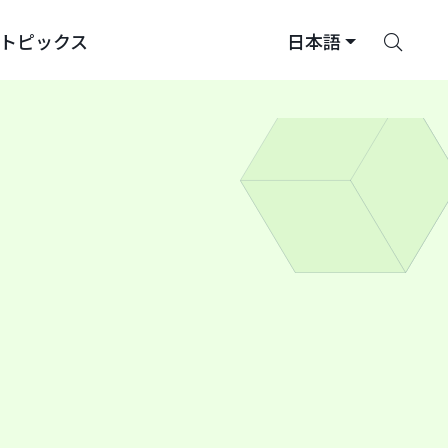
さ
トピックス
日本語
が
す