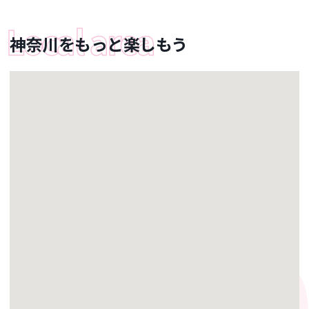
神奈川をもっと楽しもう