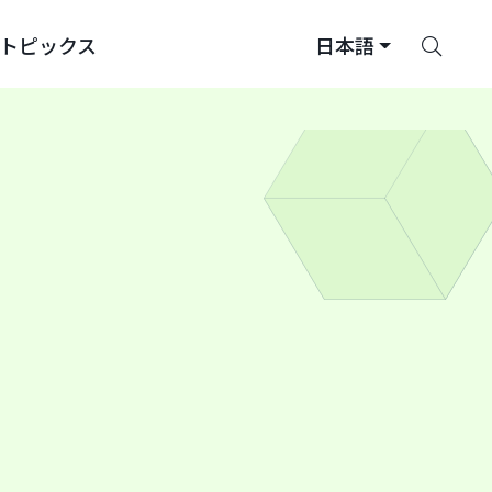
さ
トピックス
日本語
が
す