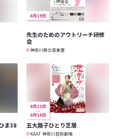
8月19日
先生のためのアウトリーチ研修
会
神奈川県立音楽堂
8月13日
8月16日
ひま38
五大路子ひとり芝居
KAAT 神奈川芸術劇場