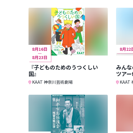
8月16日
8月22
8月23日
『子どものためのうつくしい
みんな
国』
ツアーf
KAAT 神奈川芸術劇場
KAAT