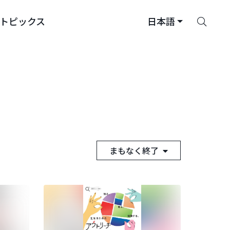
さ
トピックス
日本語
が
す
まもなく終了