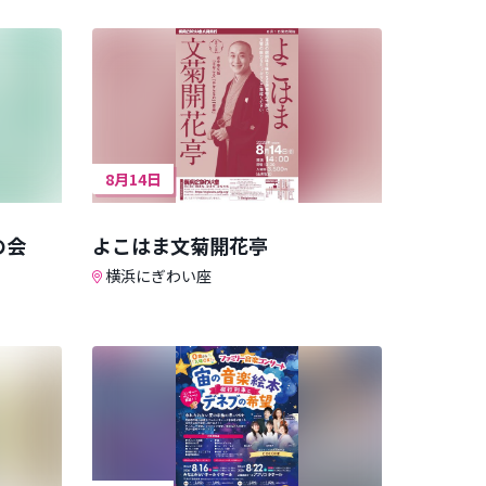
8月14日
の会
よこはま文菊開花亭
横浜にぎわい座