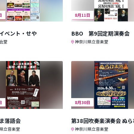
日
8月11日
イベント・せや
BBO 第9回定期演奏会
会堂
神奈川県立音楽堂
日
8月30日
ま落語会
第38回吹奏楽演奏会 ぬら
県立音楽堂
神奈川県立音楽堂