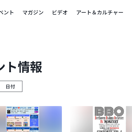
ベント
マガジン
ビデオ
アート＆カルチャー
ント情報
日付