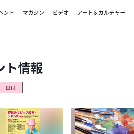
ベント
マガジン
ビデオ
アート＆カルチャー
ント情報
日付