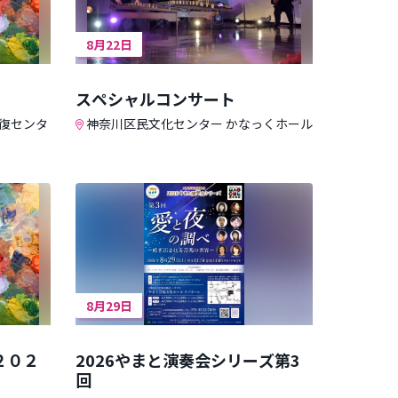
8月22日
スペシャルコンサート
復センタ
神奈川区民文化センター かなっくホール
8月29日
２０２
2026やまと演奏会シリーズ第3
回