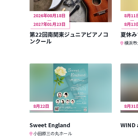
2026年08月18日
8月11
2027年01月23日
8月13
第22回南関東ジュニアピアノコ
夏休み
ンクール
横浜市
8月22日
8月31
Sweet England
WIND 
小田原三の丸ホール