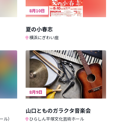
8月10日
夏の小春志
横浜にぎわい座
8月9日
山口とものガラクタ音楽会
ール）
ひらしん平塚文化芸術ホール