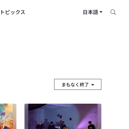
さ
トピックス
日本語
が
す
まもなく終了