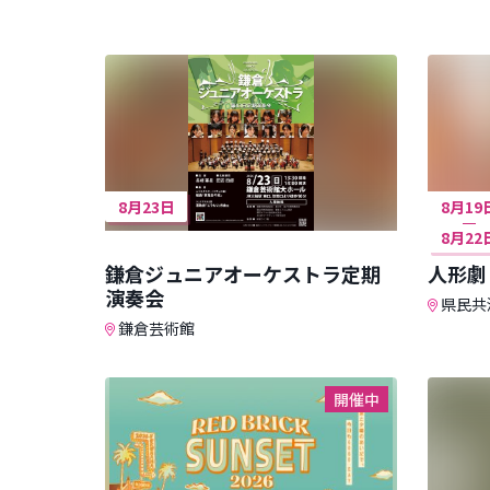
8月23日
8月19
8月22
鎌倉ジュニアオーケストラ定期
人形劇
演奏会
県民共
鎌倉芸術館
開催中