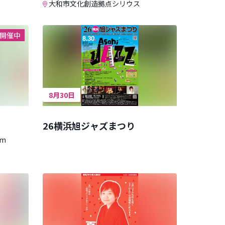
大和市文化創造拠点シリウス
開催中
8月30日
26横浜旭ジャズまつり
um