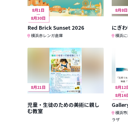
8月1日
8月8日
8月30日
Red Brick Sunset 2026
にぎわ
横浜赤レンガ倉庫
横浜に
8月21日
8月12
8月16
児童・生徒のための美術に親し
Galle
む教室
横浜市
ラザ