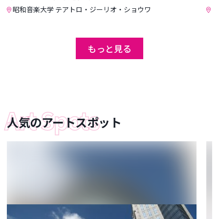
昭和音楽大学 テアトロ・ジーリオ・ショウワ
ミ
もっと見る
人気のアートスポット