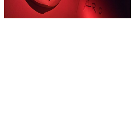
【アートの魔法 06】川崎市岡本太郎美術
館 揺るぎない芸術への情熱
2025.06.20