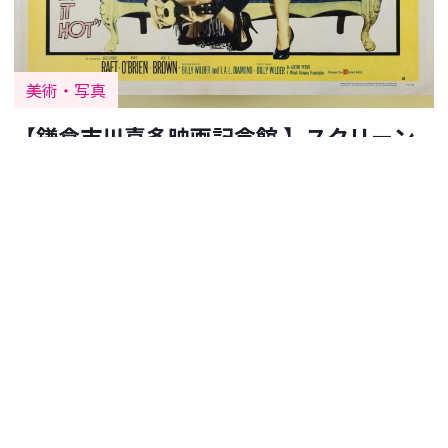
美術・写真
【鎌倉市川喜多映画記念館 】スクリーン
の向こうのアメリカへ
2026.07.27