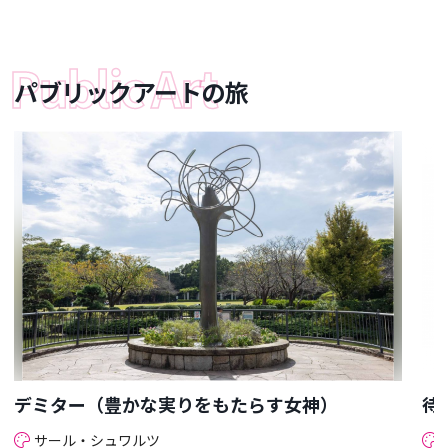
パブリックアートの旅
デミター（豊かな実りをもたらす女神）
待
サール・シュワルツ