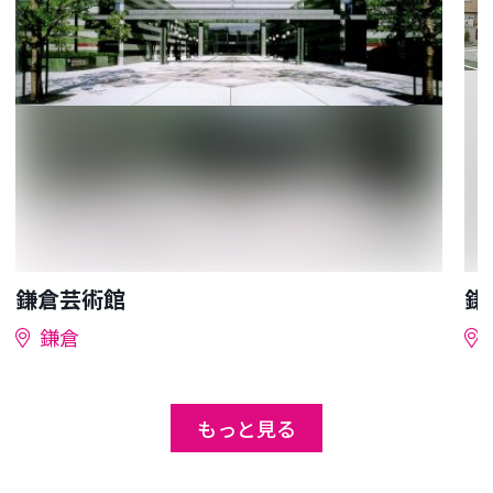
鎌倉芸術館
鎌
鎌倉
もっと見る