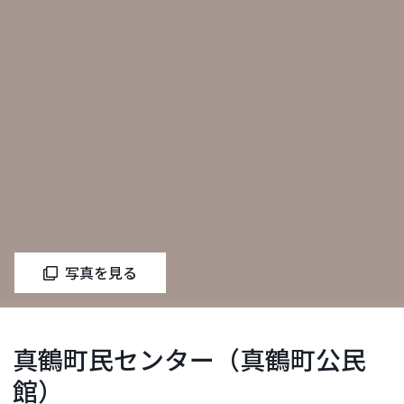
写真を見る
真鶴町民センター（真鶴町公民
館）