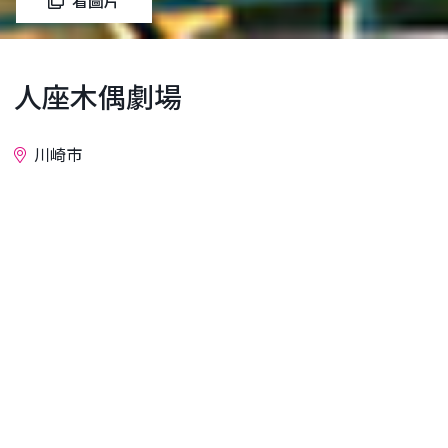
看圖片
人座木偶劇場
川崎市
詢問
1948年，太平洋戰爭結束後不久，一群年輕人聚集在
鎌倉學園，開始從事戲劇活動。他們的活動不僅包括
真人話劇，還包括木偶戲。最終，他們成立了專門的
木偶劇團“人座木偶劇團”，並將活動拓展至今。