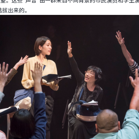
渴望。这些“声音”由一群来自不同背景的市民演员和学生
选拔出来的。