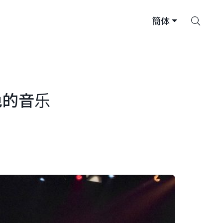
搜
簡体
索
色的音乐