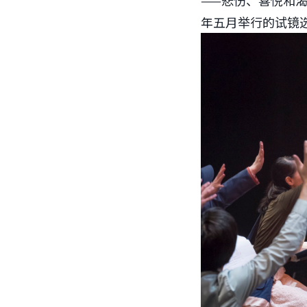
——悲伤、喜悦和
年五月举行的试镜