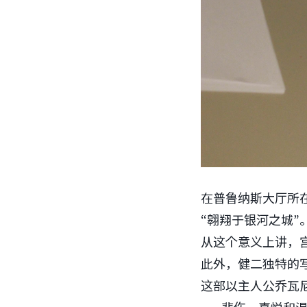
在普鲁纳斯大厅所在
“翱翔于银河之城”
从这个意义上讲，
此外，健二独特的
这部以主人公乔瓦