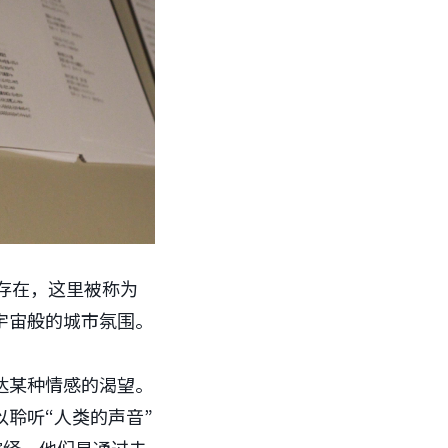
存在，这里被称为
宇宙般的城市氛围。
达某种情感的渴望。
聆听“人类的声音”