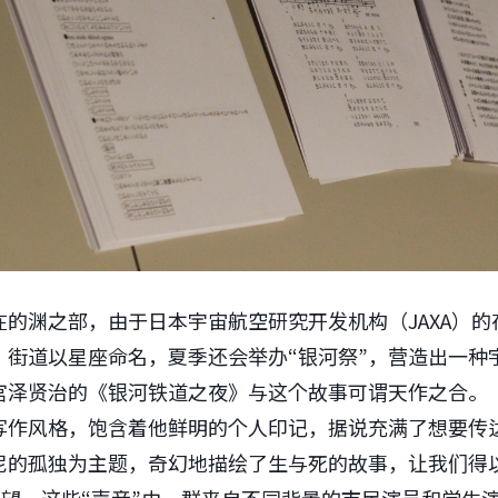
的渊之部，由于日本宇宙航空研究开发机构（JAXA）的
。街道以星座命名，夏季还会举办“银河祭”，营造出一种
宫泽贤治的《银河铁道之夜》与这个故事可谓天作之合。
写作风格，饱含着他鲜明的个人印记，据说充满了想要传
尼的孤独为主题，奇幻地描绘了生与死的故事，让我们得以