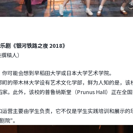
乐剧《银河铁路之夜 2018》
兼撰稿人）
词，你可能会想到早稻田大学或日本大学艺术学院。
部町的带木林大学设有艺术文化学部，鲜为人知的是，该
家。此外，该校的普鲁纳斯堂（Prunus Hall）正在全
和运营主要由学生负责，它不仅是学生实践培训和展示的
剧院”。