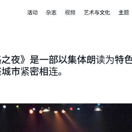
活动
杂志
视频
艺术与文化
主题
路之夜》是一部以集体朗读为特
座城市紧密相连。