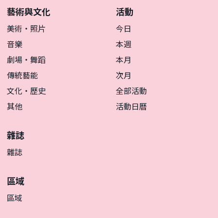
藝術與文化
活動
美術・照片
今日
音樂
本週
劇場・舞蹈
本月
傳統藝能
次月
文化・歷史
全部活動
其他
活動日曆
雜誌
雜誌
區域
區域