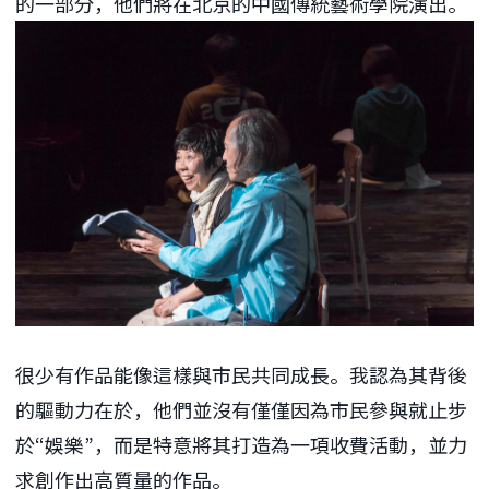
的一部分，他們將在北京的中國傳統藝術學院演出。
很少有作品能像這樣與市民共同成長。我認為其背後
的驅動力在於，他們並沒有僅僅因為市民參與就止步
於“娛樂”，而是特意將其打造為一項收費活動，並力
求創作出高質量的作品。