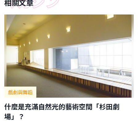
相關文章
戲劇與舞蹈
什麼是充滿自然光的藝術空間「杉田劇
場」？