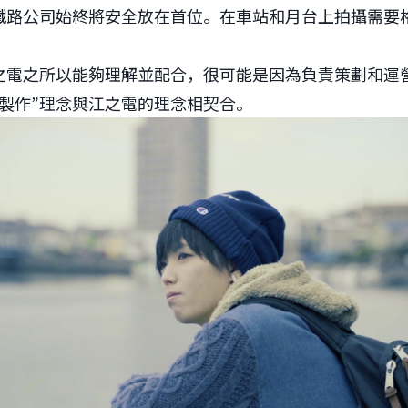
鐵路公司始終將安全放在首位。在車站和月台上拍攝需要
之所以能夠理解並配合，很可能是因為負責策劃和運營的 St
影製作”理念與江之電的理念相契合。