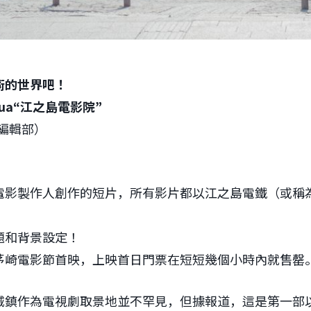
術的世界吧！
alua“江之島電影院”
l編輯部）
電影製作人創作的短片，所有影片都以江之島電鐵（或稱
。
題和背景設定！
茅崎電影節首映，上映首日門票在短短幾個小時內就售罄
城鎮作為電視劇取景地並不罕見，但據報道，這是第一部