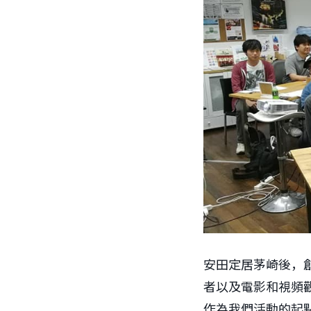
安田定居茅崎後，創
者以及電影和視頻
作為我們活動的起點，