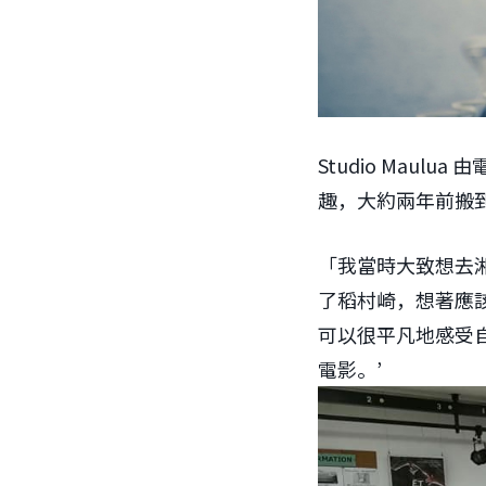
Studio Mau
趣，大約兩年前搬
「我當時大致想去
了稻村崎，想著應
可以很平凡地感受
電影。’