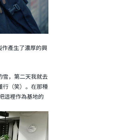
影製作產生了濃厚的興
的雪，第二天我就去
懂行（笑）。在那種
把這裡作為基地的