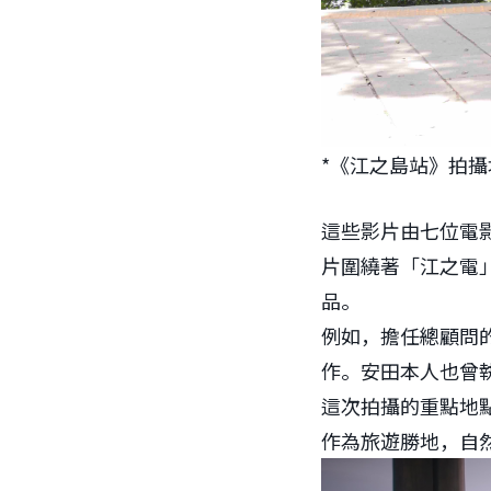
*《江之島站》拍攝
這些影片由七位電
片圍繞著「江之電
品。
例如，擔任總顧問
作。安田本人也曾
這次拍攝的重點地
作為旅遊勝地，自