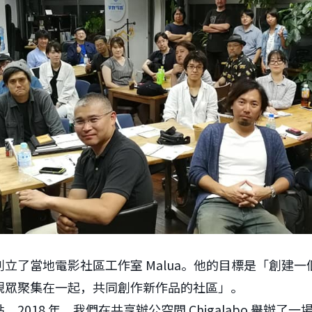
立了當地電影社區工作室 Malua。他的目標是「創建
觀眾聚集在一起，共同創作新作品的社區」。
2018 年，我們在共享辦公空間 Chigalabo 舉辦了