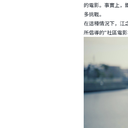
的電影。事實上，
多挑戰。
在這種情況下，江之電
所倡導的“社區電