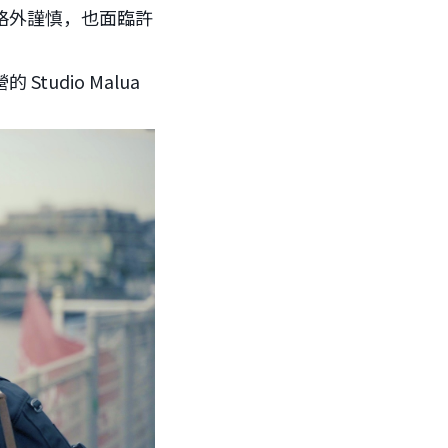
格外謹慎，也面臨許
udio Malua