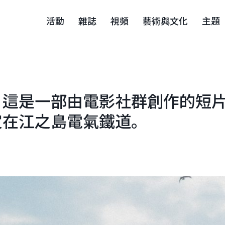
活動
雜誌
視頻
藝術與文化
主題
！這是一部由電影社群創作的短
定在江之島電氣鐵道。