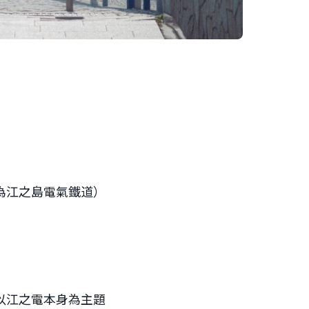
為江之島電氣鐵道）
。
以江之電本身為主題