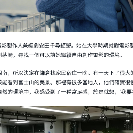
lua 由電影製作人兼編劇安田千尋經營。她在大學時期就對電
到茅崎，尋找一個可以讓她繼續自由創作電影的環境。
湘南，所以決定在鎌倉找家民宿住一晚。有一天下了很大
該能看到富士山的美景。那裡有很多當地人，他們確實很
自然的環境中，我感受到了一種富足感，於是就想，‘我要