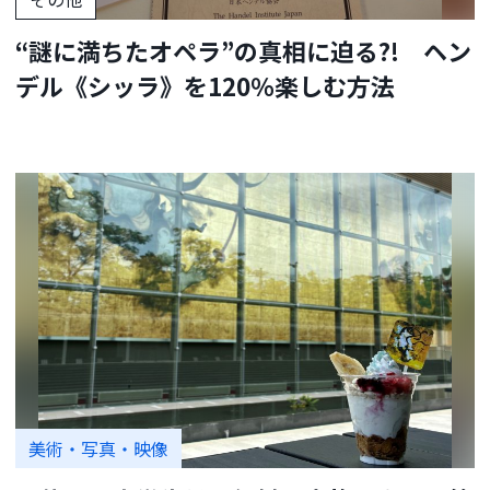
“謎に満ちたオペラ”の真相に迫る?! ヘン
デル《シッラ》を120％楽しむ方法
美術・写真・映像